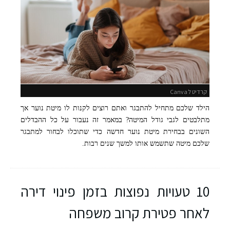
קרדיט ל Canva
הילד שלכם מתחיל להתבגר ואתם רוצים לקנות לו מיטת נוער אך
מתלבטים לגבי גודל המיטה? במאמר זה נעבור על כל ההבדלים
השונים בבחירת מיטת נוער חדשה כדי שתוכלו לבחור למתבגר
שלכם מיטה שתשמש אותו למשך שנים רבות.
10 טעויות נפוצות בזמן פינוי דירה
לאחר פטירת קרוב משפחה