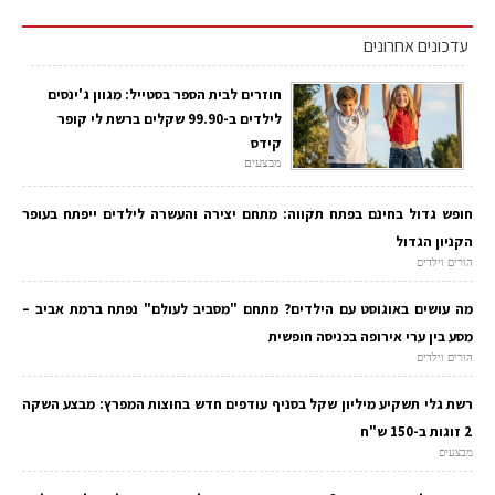
עדכונים אחרונים
חוזרים לבית הספר בסטייל: מגוון ג'ינסים
לילדים ב-99.90 שקלים ברשת לי קופר
קידס
מבצעים
חופש גדול בחינם בפתח תקווה: מתחם יצירה והעשרה לילדים ייפתח בעופר
הקניון הגדול
הורים וילדים
מה עושים באוגוסט עם הילדים? מתחם "מסביב לעולם" נפתח ברמת אביב –
מסע בין ערי אירופה בכניסה חופשית
הורים וילדים
רשת גלי תשקיע מיליון שקל בסניף עודפים חדש בחוצות המפרץ: מבצע השקה
2 זוגות ב-150 ש"ח
מבצעים