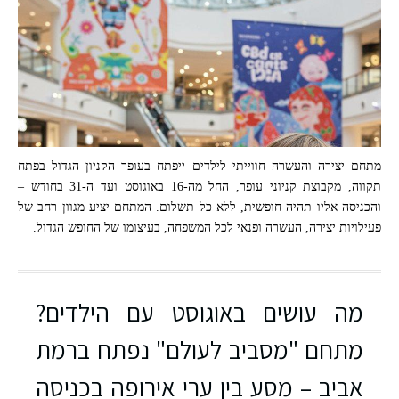
מתחם יצירה והעשרה חווייתי לילדים ייפתח בעופר הקניון הגדול בפתח
תקווה, מקבוצת קניוני עופר, החל מה-16 באוגוסט ועד ה-31 בחודש –
והכניסה אליו תהיה חופשית, ללא כל תשלום. המתחם יציע מגוון רחב של
פעילויות יצירה, העשרה ופנאי לכל המשפחה, בעיצומו של החופש הגדול.
מה עושים באוגוסט עם הילדים?
מתחם "מסביב לעולם" נפתח ברמת
אביב – מסע בין ערי אירופה בכניסה