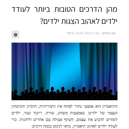
מהן הדרכים הטובות ביותר לעודד
ילדים לאהוב הצגות ילדים?
תוכן מקודם
נוצר ב 24.01.2024 09:01
התיאטרון הוא אמצעי נהדר לפתח את היצירתיות, הדמיון והביטחון
קרדיט ל pixabay
העצמי של ילדים. באמצעות משחק, שירה, ריקוד ועוד, ילדים
לומדים להביע את עצמם, לשתף פעולה עם אחרים וליהנות. כדי
לעודד ילדים לאהוב תיאטרון, כדאי לנקוט בכמה דרכים: