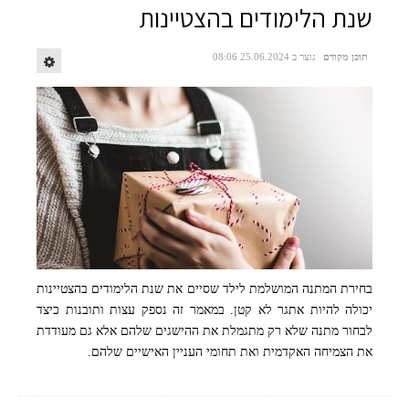
שנת הלימודים בהצטיינות
תוכן מקודם
נוצר ב 25.06.2024 08:06
בחירת המתנה המושלמת לילד שסיים את שנת הלימודים בהצטיינות
יכולה להיות אתגר לא קטן. במאמר זה נספק עצות ותובנות כיצד
לבחור מתנה שלא רק מתגמלת את ההישגים שלהם אלא גם מעודדת
את הצמיחה האקדמית ואת תחומי העניין האישיים שלהם.