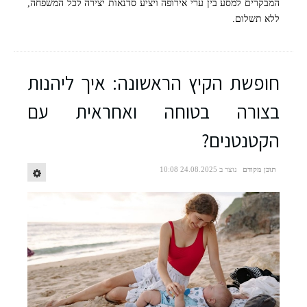
המבקרים למסע בין ערי אירופה ויציע סדנאות יצירה לכל המשפחה,
ללא תשלום.
חופשת הקיץ הראשונה: איך ליהנות
בצורה בטוחה ואחראית עם
הקטנטנים?
תוכן מקודם
נוצר ב 24.08.2025 10:08
מתחם "מסביב לעולם" בקניון עופר רמת אביב. צילום: יח"צ