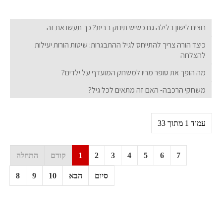
רוצים לישון בלילה גם כשיש תינוק בבית? כך תעשו את זה
כיצד הורה צריך להתייחס לגיל ההתבגרות: שיטות הורות יעילות
להצלחה
מה הופך את סופר מריו למשחק המועדף על ילדים?
משחקי הרכבה- האם זה מתאים לכל גיל?
עמוד 1 מתוך 33
7
6
5
4
3
2
1
קודם
התחלה
סיום
הבא
10
9
8