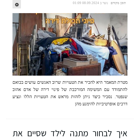
תוכן מקודם
נוצר ב 08.09.2024 01:09
מטרת המאמר היא להכיר את הטעויות שרוב האנשים עושים בבואם
להתמודד עם המשימה המורכבת של פינוי דירה של אדם אהוב
שנפטר. נסביר כיצד ניתן לזהות מראש את הטעויות הללו ונציע
דרכים אופרטיביות להימנע מהן
איך לבחור מתנה לילד שסיים את