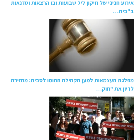
אירוע חגיגי של תיקון ליל שבועות ובו הרצאות וסדנאות
ב"בית…
מפלגת העצמאות למען הקהילה ההומו לסבית: מחזירה
לדיון את "חוק…