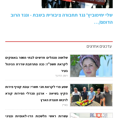
שלי יחימוביץ' נגד תחבורה ציבורית בשבת - ונגד הרוב
הדומם/…
עדכונים אחרונים
שלושה מנהלים חדשים לבתי הספר באופקים
לקראת תשפ"ז: ככה מתרחבת שדרת הניהול
בעיר
דופק החינוך
שפע פרי לקראת חגי תשרי: עונת קטיף פירות
הקיץ בשיאה - ארגון מגדלי הפירות קורא
לרכוש תוצרת הארץ
בארץ
עשרות ראשי הלשכות הדו-לאומיות ונציגי