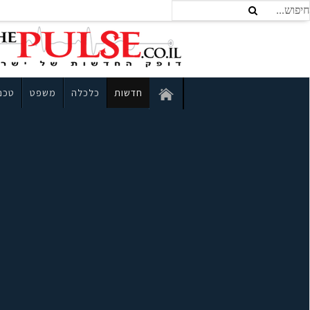
חדשות
כלכלה
משפט
טכנו