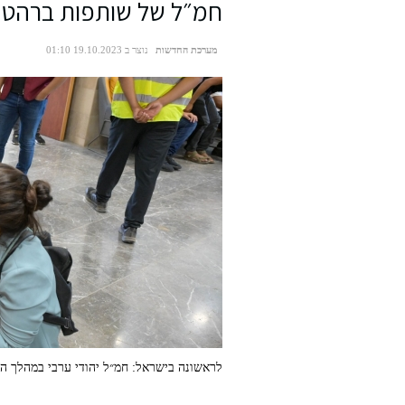
חמ״ל של שותפות ברהט
מערכת החדשות
נוצר ב 19.10.2023 01:10
לראשונה בישראל: חמ״ל יהודי ערבי במהלך 