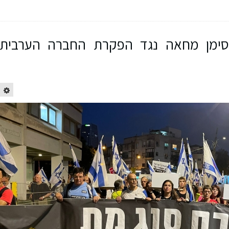
סימן מחאה נגד הפקרת החברה הערבית