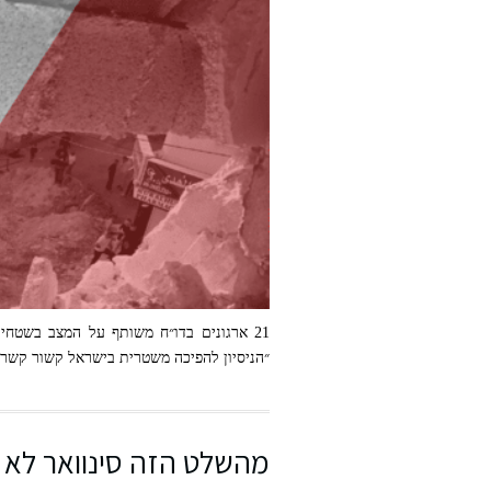
21 ארגונים בדו״ח משותף על המצב בשטחי
״הניסיון להפיכה משטרית בישראל קשור קשר
מהשלט הזה סינוואר לא 