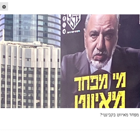
 מפחד מאיווט בקבינט״?