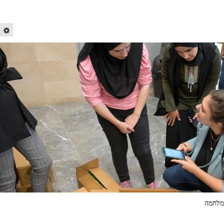
המלחמה