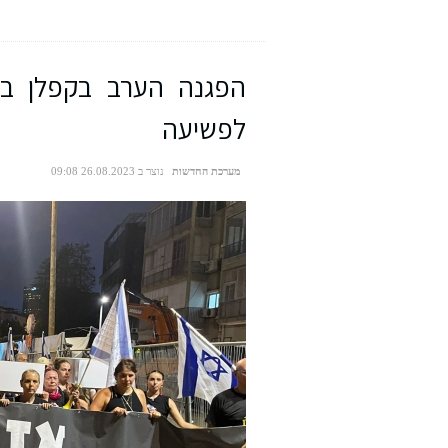
קרדיט תמונה: ללא
חמ״ל של שותפות ברהט
הפגנה הערב בקפלן ב
לפשיעה
מערכת החדשות
נוצר ב 26.08.2023 09:08