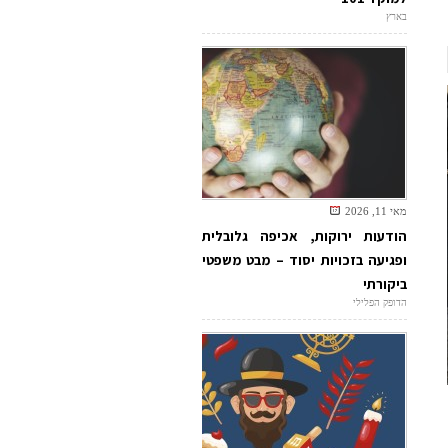
בארץ
מאי 11, 2026
הודעות ירוקות, אכיפה גלובלית
ופגיעה בזכויות יסוד – מבט משפטי
ביקורתי
הדופק הפלילי