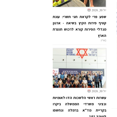
יול 30, 2026
שפע פרי לקראת חגי תשרי: עונת
קטיף פירות הקיץ בשיאה - ארגון
מגדלי הפירות קורא לרכוש תוצרת
הארץ
בארץ
יול 30, 2026
עשרות ראשי הלשכות הדו-לאומיות
ונציגי משרדי הממשלה ביקרו
בקריית מד"א ברמלה ונחשפו
למוקד 101