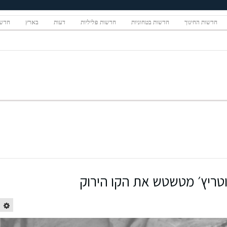
חדשות החינוך
חדשות בטחוניות
חדשות פליליות
דעות
בארץ
חדשו
טריץ׳ מטשטש את הקו הירוק