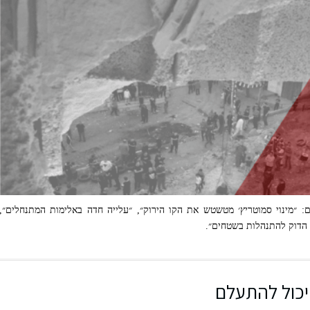
ם: ״מינוי סמוטריץ׳ מטשטש את הקו הירוק״, ״עלייה חדה באלימות המתנחלים״,
 הדוק להתנהלות בשטחים״.
יכול להתעלם