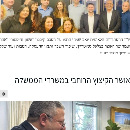
 ויו"ר ההסתדרות הלאומית יואב שמחי חתמו על הסכם קיבוצי ראשון והיסטורי לאחר
בי, במעמד שר האוצר בצלאל סמוטריץ'. שיפור השכר ותנאי ההעסקה, הטבות ועוד שלל
 שנמשך מספר שנים
אושר הקיצוץ הרוחבי במשרדי הממשלה