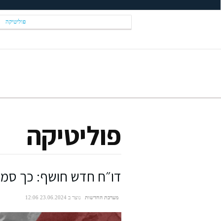
פוליטיקה
פוליטיקה
דו״ח חדש חושף: כך סמו
מערכת החדשות
נוצר ב 23.06.2024 12:06