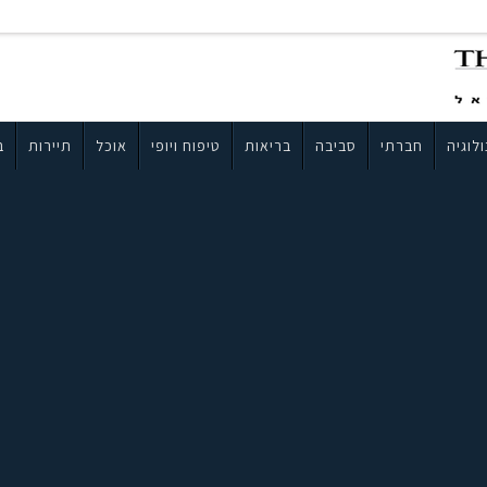
לוגיה
חברתי
סביבה
בריאות
טיפוח ויופי
אוכל
תיירות
ב