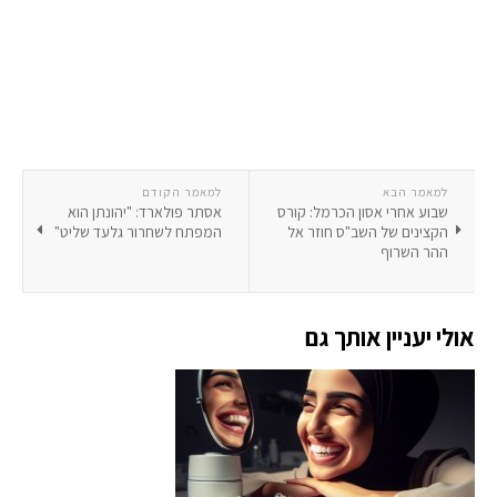
למאמר הבא
למאמר הקודם
שבוע אחרי אסון הכרמל: קורס
אסתר פולארד: "יהונתן הוא
הקצינים של השב"ס חוזר אל
המפתח לשחרור גלעד שליט"
ההר השרוף
אולי יעניין אותך גם