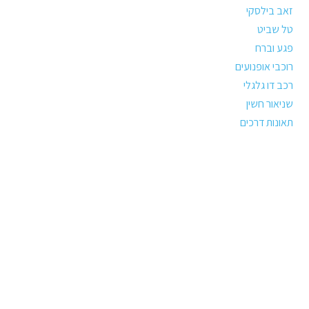
זאב בילסקי
טל שביט
פגע וברח
רוכבי אופנועים
רכב דו גלגלי
שניאור חשין
תאונות דרכים