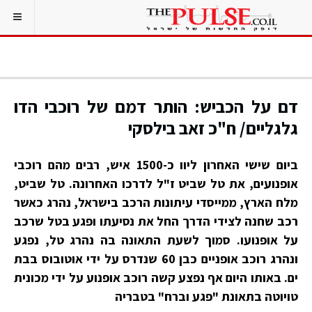
דם על הכביש: הותר דמם של רוכבי הדו
גלגליים/ ח"כ זאב בילסקי
ביום שישי האחרון ליוו כ-1500 איש, רבים מהם רוכבי
אופנועים, את טל שביט ז"ל לדרכו האחרונה. טל שביט,
מלח הארץ, ממייסדי עיתונות הרכב בישראל, נהרג כאשר
רכב שחנה לצידי הדרך החל את נסיעתו ופגע בטל שרכב
על אופנועו. סמוך לשעת התאונה בה נהרג טל, נפגע
ונהרג רוכב אופניים כבן 60 שנדרס על ידי אוטובוס בבת
ים. באותו היום אף נפצע קשה רוכב אופנוע על ידי מכונית
טויוטה בתאונת "פגע וברח" בטבריה