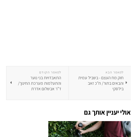
למאמר הבא
למאמר הקודם
חוק מח העצם - בשביל עמית
התאבדויות בני נוער
והבאים בתור/ ח"כ זאב
והתעלמות מערכת החינוך/
בילסקי
ד"ר אבשלום אדרת
אולי יעניין אותך גם