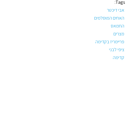
Tags:
אבי דיכטר
האחים המוסלמים
החמאס
מצרים
פריימריז בקדימה
ציפי לבני
קדימה