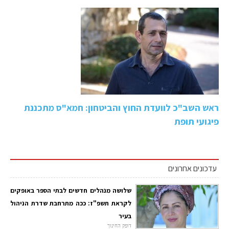
ראש השב"כ לוועדת החוץ והביטחון: חמא"ס מתכננת
פיגועי תופת
עדכונים אחרונים
שלושה מנהלים חדשים לבתי הספר באופקים
לקראת תשפ"ז: ככה מתרחבת שדרת הניהול
בעיר
דופק החינוך