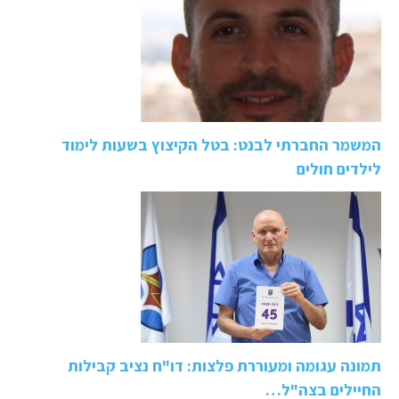
המשמר החברתי לבנט: בטל הקיצוץ בשעות לימוד
לילדים חולים
תמונה עגומה ומעוררת פלצות: דו"ח נציב קבילות
החיילים בצה"ל…