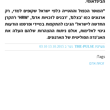
הבינלאומי.
"המוסר הכפול וההטייה כלפי ישראל שקופים למדי, רק
ארגונים כמו 'בצלם', 'רבנים לזכויות אדם', 'HRW' ו'הקרן
החדשה לישראל' הגיבו להתקפות במיידי ופרסמו הודעות
גינוי לאלימות, אולם ניתוח ההצהרות שלהם העלה את
האג'נדה הפוליטית של הארגונים.
מערכת THE-PULSE
נוצר ב 13.10.2015 03:10
Tags:
זכויות אדם