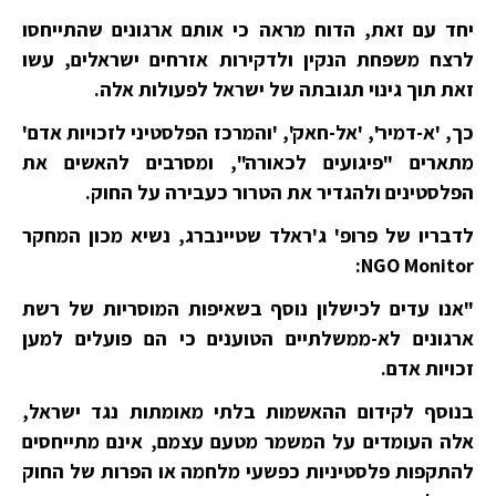
יחד עם זאת, הדוח מראה כי אותם ארגונים שהתייחסו
לרצח משפחת הנקין ולדקירות אזרחים ישראלים, עשו
זאת תוך גינוי תגובתה של ישראל לפעולות אלה.
כך, 'א-דמיר', 'אל-חאק', 'והמרכז הפלסטיני לזכויות אדם'
מתארים "פיגועים לכאורה", ומסרבים להאשים את
הפלסטינים ולהגדיר את הטרור כעבירה על החוק.
לדבריו של פרופ' ג'ראלד שטיינברג, נשיא מכון המחקר
NGO Monitor:
"אנו עדים לכישלון נוסף בשאיפות המוסריות של רשת
ארגונים לא-ממשלתיים הטוענים כי הם פועלים למען
זכויות אדם.
בנוסף לקידום ההאשמות בלתי מאומתות נגד ישראל,
אלה העומדים על המשמר מטעם עצמם, אינם מתייחסים
להתקפות פלסטיניות כפשעי מלחמה או הפרות של החוק