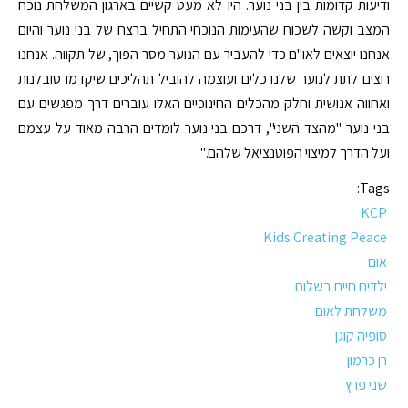
ודיעות קדומות בין בני נוער. היו לא מעט קשיים בארגון המשלחת נוכח
המצב וקשה לשכוח שהעימות הנוכחי התחיל ברצח של בני נוער והיום
אנחנו יוצאים לאו"ם כדי להעביר עם הנוער מסר הפוך, של תקווה. אנחנו
רוצים לתת לנוער שלנו כלים ועוצמה להוביל תהליכים שיקדמו סובלנות
ואחווה אנושית וחלק מהכלים החינוכיים האלו עוברים דרך מפגשים עם
בני נוער "מהצד השני", דרכם בני נוער לומדים הרבה מאוד על עצמם
ועל הדרך למיצוי הפוטנציאל שלהם."
Tags:
KCP
Kids Creating Peace
אום
ילדים חיים בשלום
משלחת לאום
סופיה קוגן
רן כרמון
שני פרץ