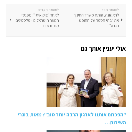
למאמר הבא
למאמר הקודם
לראשונה, פותח משרד החינוך
לאחר "צוק איתן": מפגשי
את "בתי הספר של החופש
הנוער הישראלים - פלסטינים
הגדול"
מתחדשים
אולי יעניין אותך גם
"הפכתם אותנו לארגון הרבה יותר טוב": מאות בוגרי
השירות…