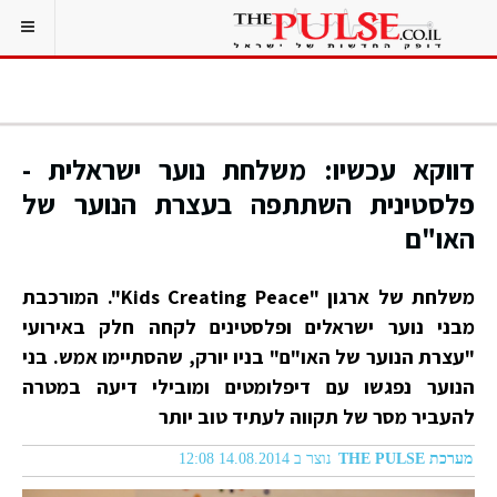
דווקא עכשיו: משלחת נוער ישראלית -
פלסטינית השתתפה בעצרת הנוער של
האו"ם
משלחת של ארגון "Kids Creating Peace". המורכבת
מבני נוער ישראלים ופלסטינים לקחה חלק באירועי
"עצרת הנוער של האו"ם" בניו יורק, שהסתיימו אמש. בני
הנוער נפגשו עם דיפלומטים ומובילי דיעה במטרה
להעביר מסר של תקווה לעתיד טוב יותר
מערכת THE PULSE
נוצר ב 14.08.2014 12:08