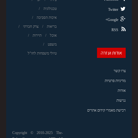
טכנולוגיה
Twitter
איכות הסביבה
Google+
בריאות
צדק חברתי
RSS
אוכל
תיירות
משפט
אודות ועזרה
טיולי משפחות לחו"ל
צרו קשר
מדיניות פרטיות
אודות
נגישות
רכישת מאמרי קידום אתרים
Copyright © 2010-2025 The-