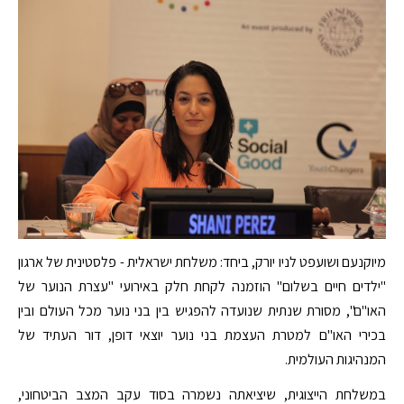
מיוקנעם ושועפט לניו יורק, ביחד: משלחת ישראלית - פלסטינית של ארגון
"ילדים חיים בשלום" הוזמנה לקחת חלק באירועי "עצרת הנוער של
האו"ם", מסורת שנתית שנועדה להפגיש בין בני נוער מכל העולם ובין
בכירי האו"ם למטרת העצמת בני נוער יוצאי דופן, דור העתיד של
המנהיגות העולמית.
במשלחת הייצוגית, שיציאתה נשמרה בסוד עקב המצב הביטחוני,