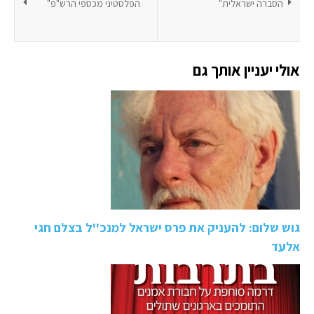
הסברה ישראלית"
הפלסטיני מכספי הרש"פ"
אולי יעניין אותך גם
גוש שלום: להעניק את פרס ישראל למנכ''ל בצלם חגי
אלעד