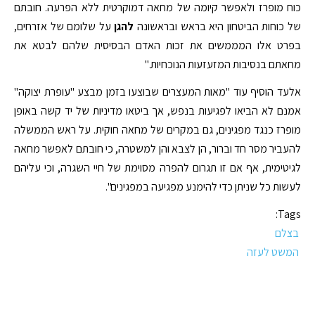
כוח מופרז ולאפשר קיומה של מחאה דמוקרטית ללא הפרעה. חובתם
של כוחות הביטחון היא בראש ובראשונה
להגן
על שלומם של אזרחים,
בפרט אלו המממשים את זכות האדם הבסיסית שלהם לבטא את
מחאתם בנסיבות המזעזעות הנוכחיות."
אלעד הוסיף עוד "מאות המעצרים שבוצעו בזמן מבצע "עופרת יצוקה"
אמנם לא הביאו לפגיעות בנפש, אך ביטאו מדיניות של יד קשה באופן
מופרז כנגד מפגינים, גם במקרים של מחאה חוקית. על ראש הממשלה
להעביר מסר חד וברור, הן לצבא והן למשטרה, כי חובתם לאפשר מחאה
לגיטימית, אף אם זו תגרום להפרה מסוימת של חיי השגרה, וכי עליהם
לעשות כל שניתן כדי להימנע מפגיעה במפגינים".
Tags:
בצלם
המשט לעזה