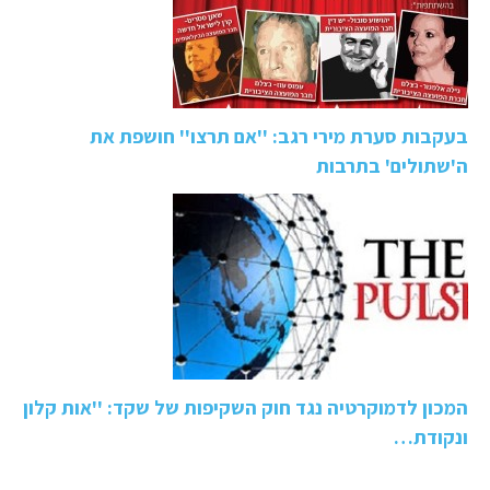
בעקבות סערת מירי רגב: ''אם תרצו'' חושפת את
ה'שתולים' בתרבות
המכון לדמוקרטיה נגד חוק השקיפות של שקד: ''אות קלון
ונקודת…