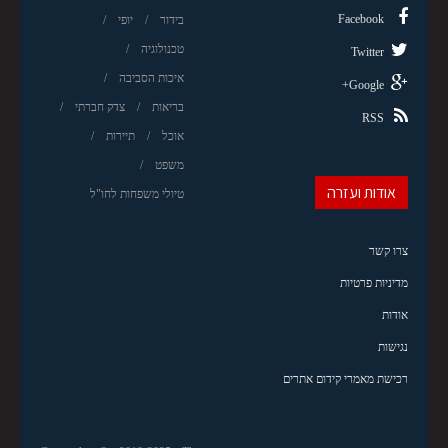
Facebook
בידור
יופי
טכנולוגיה
Twitter
איכות הסביבה
Google+
בריאות
צדק חברתי
RSS
אוכל
תיירות
משפט
אודות ועזרה
טיולי משפחות לחו"ל
צרו קשר
מדיניות פרטיות
אודות
נגישות
רכישת מאמרי קידום אתרים