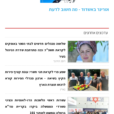
וטרינר באשדוד - מה חשוב לדעת
עדכונים אחרונים
שלושה מנהלים חדשים לבתי הספר באופקים
לקראת תשפ"ז: ככה מתרחבת שדרת הניהול
בעיר
דופק החינוך
שפע פרי לקראת חגי תשרי: עונת קטיף פירות
הקיץ בשיאה - ארגון מגדלי הפירות קורא
לרכוש תוצרת הארץ
בארץ
עשרות ראשי הלשכות הדו-לאומיות ונציגי
משרדי הממשלה ביקרו בקריית מד"א
ברמלה ונחשפו למוקד 101