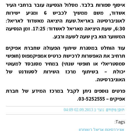
איסוף ספורות בלבד. מסלול הנסיעה עובר ברחבי העיר
אשדוד, משם ממשיך לכביש 6 ומגיע ישירות
לאוניברסיטה באריאל.שעת היציאה מאשדוד לאריאל:
6:30, שעת היציאה מאריאל לאשדוד: 17:25. זמן הנסיעה
המשוער הוא בין שעה לשעה ורבע.
עוד הוחלט במסגרת שיתוף הפעולה שחברת אפיקים
תרחיב את האפשרות לרכישת כרטיס אמפיקמפוס (חופשי
סמסטריאלי או חופשי שנתי) במחיר מסובסד למעוטי
יכולת – בשיתוף מרכז השירות לסטודנט של
האוניברסיטה.
פרטים נוספים ניתן לקבל במרכז המידע של חברת
אפיקים – 03-5252555.
תוכן מקודם
נוצר ב 02.09.2013 04:09
Tags:
אוניברסיטת אריאל בשומרון