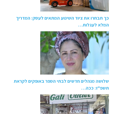
כך תבחרו את ציוד השינוע המתאים לעסק: המדריך
המלא לעגלות…
שלושה מנהלים חדשים לבתי הספר באופקים לקראת
תשפ"ז: ככה…