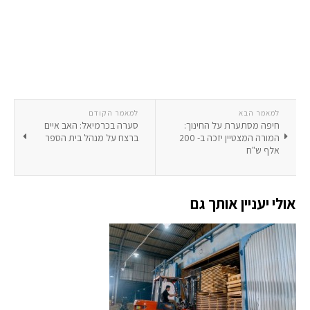
למאמר הבא
למאמר הקודם
חיפה מסתערת על החינוך:
סערה בכרמיאל: האב איים
המורה המצטיין יזכה ב- 200
ברצח על מנהל בית הספר
אלף ש"ח
אולי יעניין אותך גם