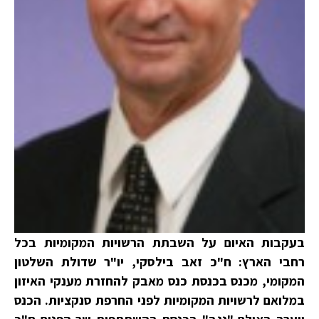
בעקבות האיום על השבתת הרשויות המקומיות בכל
רחבי הארץ: ח"כ זאב בילסקי, יו"ר שדולת השלטון
המקומי, מכנס בכנסת כנס מאבק להחזרת מענקי האיזון
במלואם לרשויות המקומיות לפני החרפת סנקציות. הכנס