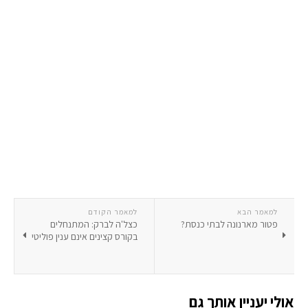
למאמר הבא
למאמר הקודם
פטור מארנונה לבתי כנסת?
כצל'ה לברק: המתנחלים
בקורס קצינים אינם ענין פוליטי
אולי יעניין אותך גם