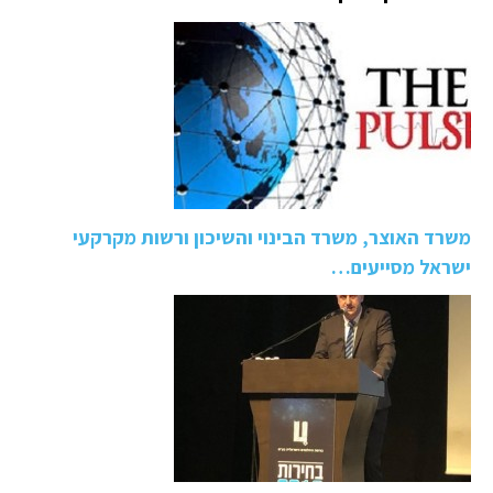
משרד האוצר, משרד הבינוי והשיכון ורשות מקרקעי
ישראל מסייעים…