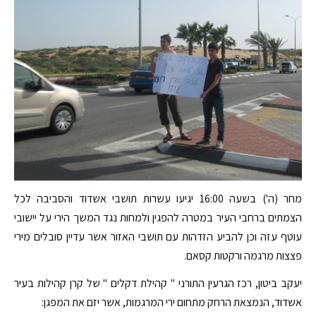
מחר (ה') בשעה 16:00 יגיעו עשרות תושבי אשדוד והסביבה לכל
הצמתים ברחבי העיר במטרה להפגין ולמחות נגד המשך הירי על יישובי
עוטף עזה וכן להביע הזדהות עם תושבי האזור אשר עדיין סובלים מירי
פצצות מרגמה ורקטות קסאם.
יעקב ביטון, רכז הגרעין התורני " קהילת דקלים " של קרן קהילות בעיר
אשדוד, הנמצאת הרחק מתחום ירי המרגמות, אשר יזם את המפגן: