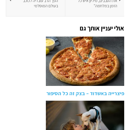
את הסבבים, מיליון איש כל
הפך הרב עובדיה לכוכב
הזמן במלחמה"
בעולם המוסלמי
אולי יעניין אותך גם
פיצרייה באשדוד – בצק זה כל הסיפור