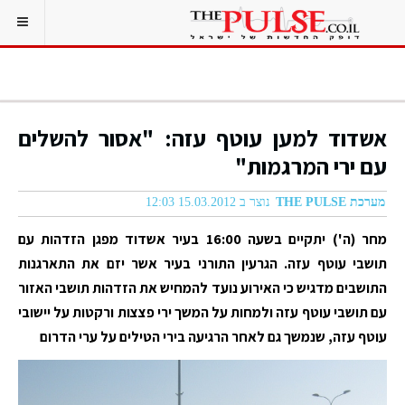
אשדוד למען עוטף עזה: "אסור להשלים
עם ירי המרגמות"
מערכת THE PULSE
נוצר ב 15.03.2012 12:03
מחר (ה') יתקיים בשעה 16:00 בעיר אשדוד מפגן הזדהות עם
תושבי עוטף עזה. הגרעין התורני בעיר אשר יזם את התארגנות
התושבים מדגיש כי האירוע נועד להמחיש את הזדהות תושבי האזור
עם תושבי עוטף עזה ולמחות על המשך ירי פצצות ורקטות על יישובי
עוטף עזה, שנמשך גם לאחר הרגיעה בירי הטילים על ערי הדרום