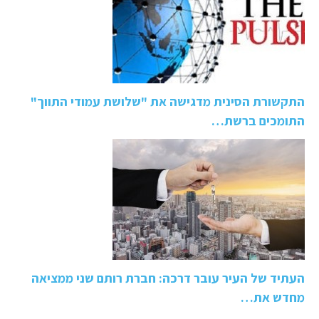
התקשורת הסינית מדגישה את "שלושת עמודי התווך"
התומכים ברשת…
העתיד של העיר עובר דרכה: חברת רותם שני ממציאה
מחדש את…