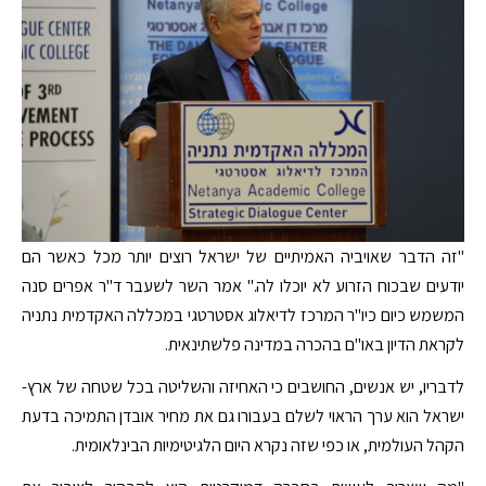
"זה הדבר שאויביה האמיתיים של ישראל רוצים יותר מכל כאשר הם
יודעים שבכוח הזרוע לא יוכלו לה." אמר השר לשעבר ד"ר אפרים סנה
המשמש כיום כיו"ר המרכז לדיאלוג אסטרטגי במכללה האקדמית נתניה
לקראת הדיון באו"ם בהכרה במדינה פלשתינאית.
לדבריו, יש אנשים, החושבים כי האחיזה והשליטה בכל שטחה של ארץ-
ישראל הוא ערך הראוי לשלם בעבורו גם את מחיר אובדן התמיכה בדעת
הקהל העולמית, או כפי שזה נקרא היום הלגיטימיות הבינלאומית.