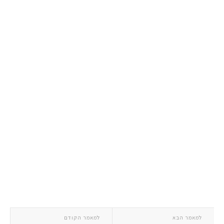
למאמר הבא
למאמר הקודם