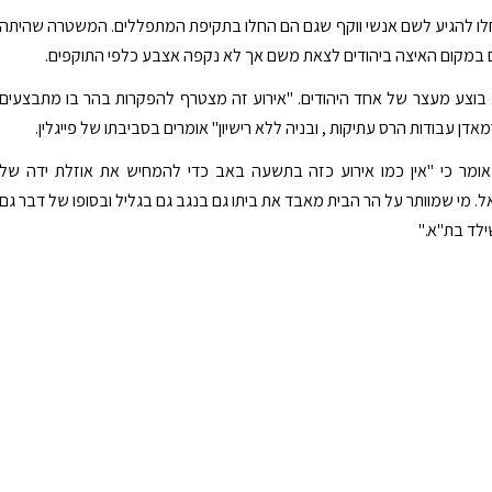
לו להגיע לשם אנשי ווקף שגם הם החלו בתקיפת המתפללים. המשטרה שהיתה
 במקום האיצה ביהודים לצאת משם אך לא נקפה אצבע כלפי התוקפים.
 בוצע מעצר של אחד היהודים. "אירוע זה מצטרף להפקרות בהר בו מתבצעים
אדן עבודות הרס עתיקות , ובניה ללא רישיון" אומרים בסביבתו של פייגלין.
 אומר כי "אין כמו אירוע כזה בתשעה באב כדי להמחיש את אוזלת ידה של
 מי שמוותר על הר הבית מאבד את ביתו גם בנגב גם בגליל ובסופו של דבר גם
לד בת"א."