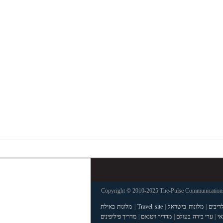
Copyright © 2010-2025 The-Pulse Communications 
דיבים
|
מלונות בישראל
|
Travel site
|
מלונות באילת
אי
|
ערי בירה בעולם
|
מדריך ויטנאם
|
מדריך פיליפינים