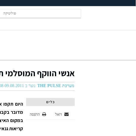
פוליטיקה
אנשי הווקף המוסלמי ת
מערכת THE PULSE
נוצר ב 09.08.2011 05:08
כלים
היום תקפו א
מדובר בקבוצ
דואל
הדפסה
במקום האיצו
קריאות גנאי