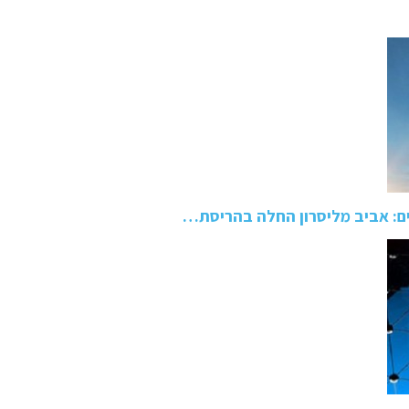
ם: אביב מליסרון החלה בהריסת…