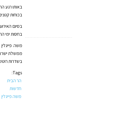
באותו רגע הח
בכוחות קטנים
בסיום האירוע
בחסות ימי הרמ
משה פייגלין
ממשלת ישראל.
בשדרות רוטשי
Tags:
הר הבית
חדשות
משה פייגלין