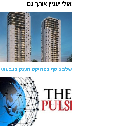
אולי יעניין אותך גם
שלב נוסף בפרויקט הענק בגבעתיי