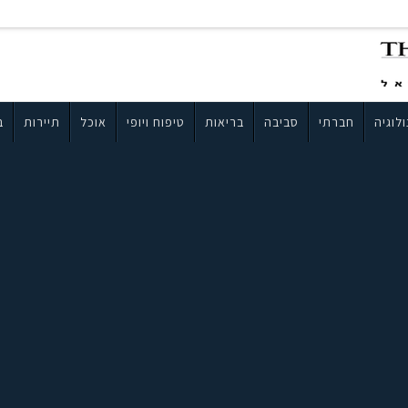
לוגיה
חברתי
סביבה
בריאות
טיפוח ויופי
אוכל
תיירות
ב