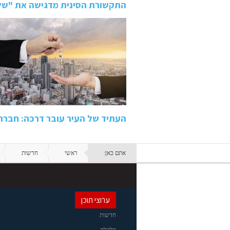
התקשורת הסינית מדגישה את "של
העתיד של העיר עובר דרכה: חבר
אתם כאן:
ראשי
חדשות
ערוצי תוכן
חדשות
כלכלה