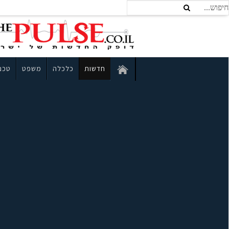
חדשות
כלכלה
משפט
טכנו