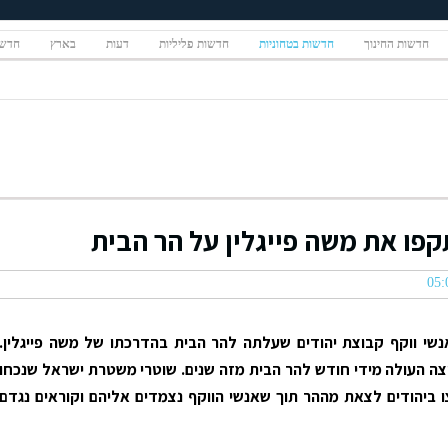
חדשות החינוך
חדשות בטחוניות
חדשות פליליות
דעות
בארץ
חדשו
קפו את משה פייגלין על הר הבית
נשי ווקף קבוצת יהודים שעלתה להר הבית בהדרכתו של משה פייגלין.
ה העולה מידי חודש להר הבית מזה שנים. שוטרי משטרת ישראל שנכחו
 ביהודים לצאת מההר תוך שאנשי הווקף נצמדים אליהם וקוראים נגדם