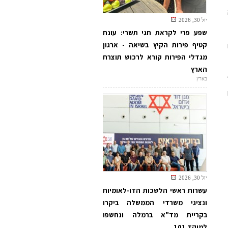
יול 30, 2026
שפע פרי לקראת חגי תשרי: עונת
קטיף פירות הקיץ בשיאה - ארגון
מגדלי הפירות קורא לרכוש תוצרת
הארץ
בארץ
יול 30, 2026
עשרות ראשי הלשכות הדו-לאומיות
ונציגי משרדי הממשלה ביקרו
בקריית מד"א ברמלה ונחשפו
למוקד 101