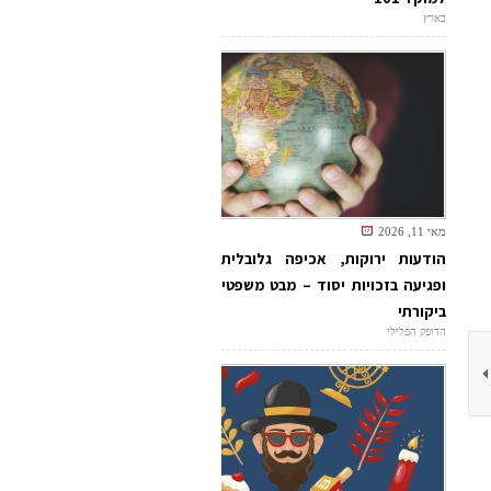
בארץ
מאי 11, 2026
הודעות ירוקות, אכיפה גלובלית
ופגיעה בזכויות יסוד – מבט משפטי
ביקורתי
הדופק הפלילי