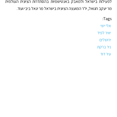
לפעילות בישראל ולמאבק באנטישמיות בהסתדרות הציונית העולמית
מר יעקב חגואל, יו"ר המועצה הציונית בישראל מר יגאל ביבי ועוד.
Tags:
אלי ישי
יאיר לפיד
ירושלים
ניר ברקת
עיר דוד