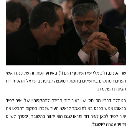
שר הפנים, ח"כ אלי ישי השתתף היום (ו') באירוע הפתיחה של כנס ראשי
הערים המתקיים בירושלים ביוזמת המועצה הציונית בישראל וההסתדרות
הציונית העולמית.
במהלך דבריו התייחס ישי בעיר דוד בבירה להתקפותיו של יאיר לפיד
בנאומו אמש בכנס באילת ואמר לראשי העיר שנכחו במקום: "תביאו את
יאיר לפיד לכאן לעיר דוד ותראו שגם הוא יחזור בתשובה, יצטרף לש"ס
ויחזיר עטרה ליושנה".