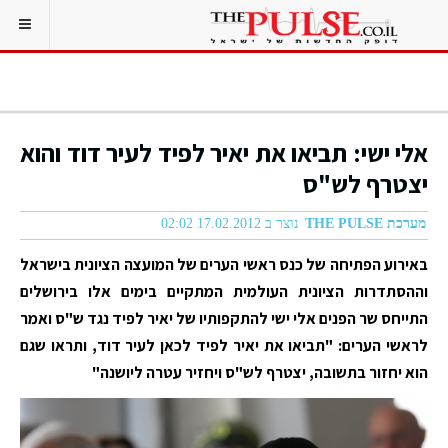
אלי ישי: תביאו את יאיר לפיד לעיר דוד והוא
יצטרף לש"ס
מערכת THE PULSE
נוצר ב 17.02.2012 02:02
באירוע הפתיחה של כנס ראשי הערים של המועצה הציונית בישראל
וההסתדרות הציונית העולמית המתקיים בימים אלו בירושלים
התייחס שר הפנים אלי ישי להתקפותיו של יאיר לפיד נגד ש"ס ואמר
לראשי הערים: "תביאו את יאיר לפיד לכאן לעיר דוד, ותראו שגם
הוא יחזור בתשובה, יצטרף לש"ס ויחזיר עטרה ליושנה"