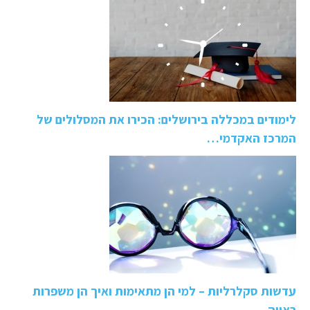
לימודים במכללה בירושלים: הכירו את המסלולים של
המרכז האקדמי…
עדשות סקלרליות – למי הן מתאימות ואיך הן משפרות
ראייה