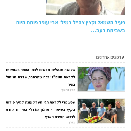
פעיל השמאל וקצין צה"ל במיל' אבי עופר פותח היום
בשביתת רעב…
עדכונים אחרונים
שלושה מנהלים חדשים לבתי הספר באופקים
לקראת תשפ"ז: ככה מתרחבת שדרת הניהול
בעיר
דופק החינוך
שפע פרי לקראת חגי תשרי: עונת קטיף פירות
הקיץ בשיאה - ארגון מגדלי הפירות קורא
לרכוש תוצרת הארץ
בארץ