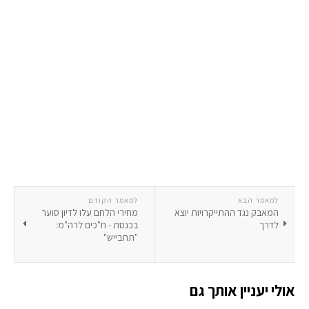
למאמר הבא
למאמר הקודם
המאבק נגד ההתייקרויות יוצא
מחירי הלחם עלו לדיון סוער
לדרך
בכנסת - ח"כים לרה"מ:
"תתבייש"
אולי יעניין אותך גם