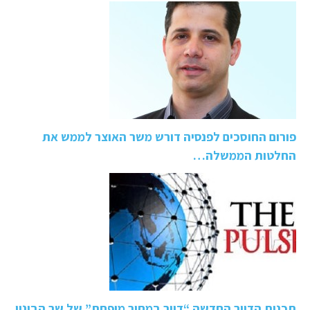
פורום החוסכים לפנסיה דורש משר האוצר לממש את
החלטות הממשלה…
תכנית הדיור החדשה “דיור במחיר מופחת” של שר הבינוי