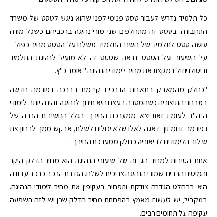
כל תלמיד נדרש לעבור טסט פנימי לפני שהוא ניגש לטסט של משרד
התחבורה. בטסט זה מתחלפים שני מורי נהיגה ברכביהם כשכל מורה
עושה טסט לתלמיד של השני. התלמיד משלם על הטסט מחיר כפול –
על השיעור ועל הטסט. נראה שטסט זה לא מועיל לנהיגת התלמיד
וביטולו יוזיל במקצת את מחיר לימודי הנהיגה." אומר כ"ץ.
"כחלק מהמאבק בתאונות הדרכים קידמת בברכה רפורמה חדשה
במבחני התיאוריה כשהמטרה בעצם היא חינוך לנהיגה זהירה יותר. לימודי
הזה"ב לעומת זאת יצאו ממערכת החינוך. בגלל החשיבות הרבה של
רפורמה זו ומתוך דאגה לאלו שלא יכולים לשלם, אבקש ממך לבחון את
שילוב הלימודים לתיאוריה כחלק ממערכת החינוך.
אחת הסיבות למחיר הגבוה של שיעורי הנהיגה הוא מחיר הדלק היקר
והמיסים הרבים שמורי הנהיגה צריכים לשלם. הגדרת הרכב כרכב עבודה
היא בהחלט הגדרה צודקת ותפחית בעקיפין את מחיר לימודי הנהיגה.
במקביל, יש לעשות מאמץ בהפחתת מחיר הדלק שכן יש לזה השפעה
עקיפה על תחומים רבים.