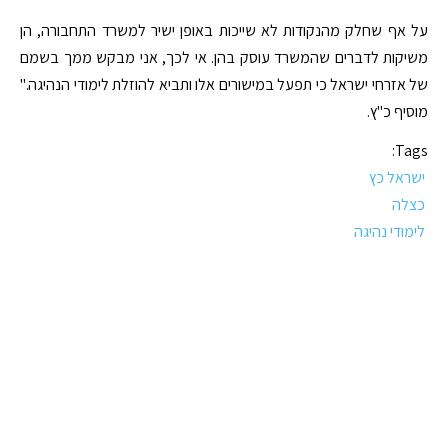
על אף שחלק מהנקודות לא שייכות באופן ישיר למשרד התחבורה, הן
משיקות לדברים שהמשרד עוסק בהן. אי לכך, אני מבקש ממך בשמם
של אזרחי ישראל כי תפעל במישורים אלו ותביא להוזלת לימודי הנהיגה."
מוסיף כ"ץ.
Tags:
ישראל כץ
כצלה
לימודי נהיגה