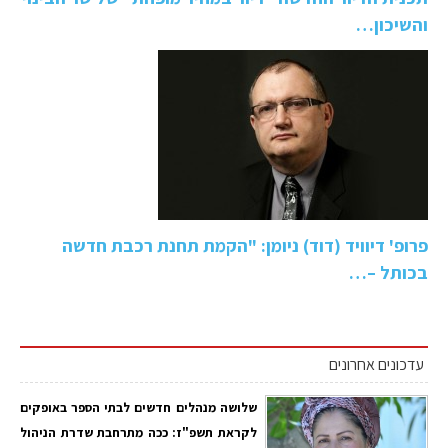
והשיכון…
פרופ' דיוויד (דוד) ניומן: "הקמת תחנת רכבת חדשה
בכותל –…
עדכונים אחרונים
שלושה מנהלים חדשים לבתי הספר באופקים
לקראת תשפ"ז: ככה מתרחבת שדרת הניהול