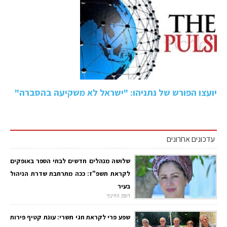
יועצו הפורש של נתניהו: "ישראל לא משקיעה בהסברה"
עדכונים אחרונים
שלושה מנהלים חדשים לבתי הספר באופקים
לקראת תשפ"ז: ככה מתרחבת שדרת הניהול
בעיר
דופק החינוך
שפע פרי לקראת חגי תשרי: עונת קטיף פירות