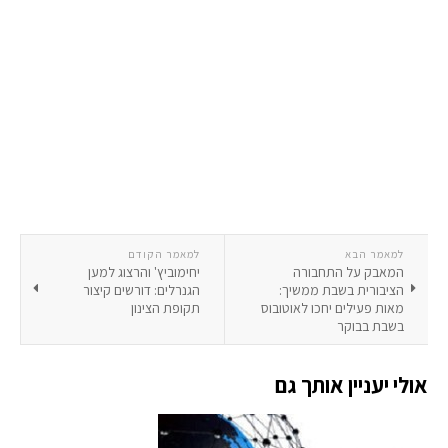
למאמר הבא
למאמר הקודם
המאבק על התחבורה
יחימוביץ' והרצוג למען
הציבורית בשבת ממשיך:
הגנרלים: דורשים קיצור
מאות פעילים יחכו לאוטובוס
תקופת הצינון
בשבת בבוקר
אולי יעניין אותך גם