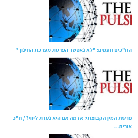
הח"כים זועמים: "לא נאפשר הפרטת מערכת החינוך"
פרשת המין הקבוצתי: אז מה אם היא נערת ליווי? / ח"כ
אורית…