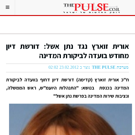
אורית זוארץ נגד נתן אשל: דורשת דיון
מחודש בועדה לביקורת המדינה
מערכת THE PULSE
נוצר ב 23.02.2012 02:02
ח"כ אורית זוארץ (קדימה) דורשת דיון דחוף בוועדה לביקורת
המדינה בכנסת בנושא: "התנהלות היועמ"ש, ראש הממשלה,
ונציבות שירות המדינה בפרשת נתן אשל"