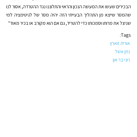
הבכירים שעשו את המעשה הנכון והראוי והתלוננו נגד ההטרדה, אסור לנו
שהמסר שייצא מן התהליך הבעייתי הזה יהיה מסר של לגיטימציה למי
שניצל את מרותו וסמכותו כדי להטריד, גם אם הוא מקורב או בכיר מאוד"
Tags:
אורית זוארץ
נתן אשל
רוני בר און