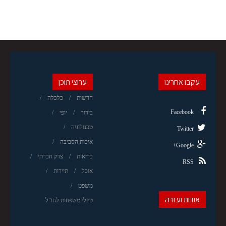
עקבו אחרינו
ערוצי תוכן
חדשות
כלכלה
Facebook
בידור
יופי
טכנולוגיה
Twitter
איכות הסביבה
Google+
בריאות
צדק חברתי
RSS
אוכל
תיירות
משפט
אודות ועזרה
טיולי משפחות לחו"ל