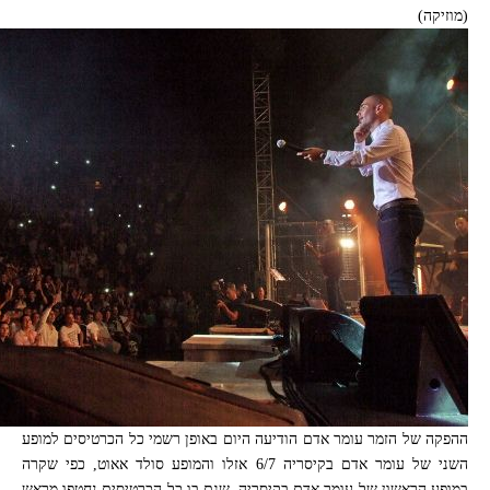
(מוזיקה)
ההפקה של הזמר עומר אדם הודיעה היום באופן רשמי כל הכרטיסים למופע
השני של עומר אדם בקיסריה 6/7 אזלו והמופע סולד אאוט, כפי שקרה
במופע הראשון של עומר אדם בקיסריה, שגם בו כל הכרטיסים נחטפו מראש