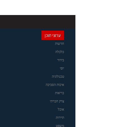
ערוצי תוכן
חדשות
כלכלה
בידור
יופי
טכנולוגיה
איכות הסביבה
בריאות
צדק חברתי
אוכל
תיירות
משפט