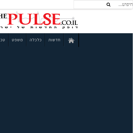
חדשות
כלכלה
משפט
טכנ