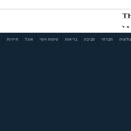
ולוגיה
חברתי
סביבה
בריאות
טיפוח ויופי
אוכל
תיירות
ב