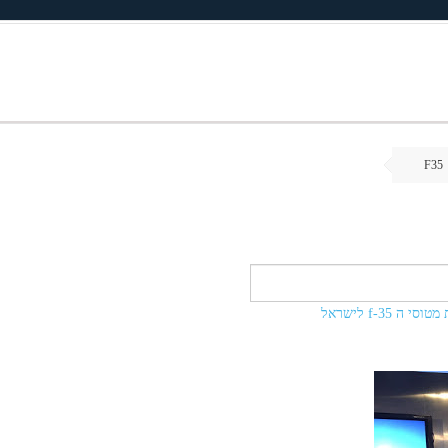
F35
f-35 לישראל