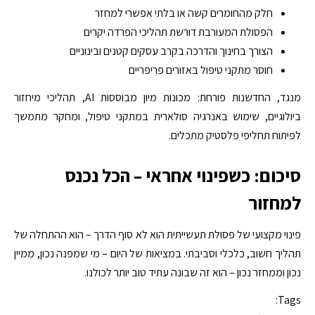
חלק מהחומרים קשה או בלתי אפשרי למחזר
הפסולת המעורבת דורשת תהליכי הפרדה יקרים
הצורך בחינוך והדרכה בקרב עסקים קטנים ובינוניים
חוסר מתקני טיפול באזורים פריפריים
מנגד, החדשנות פורחת: מכונות מיון מבוססות AI, תהליכי מיחזור
ביולוגיים, שימוש באנרגיה סולארית במתקני טיפול, ומחקר מתמשך
לפיתוח תחליפי פלסטיק מתכלים.
סיכום: כשפינוי אחראי – הכל נכנס
למחזור
פינוי מקצועי של פסולת תעשייתית הוא לא סוף הדרך – הוא ההתחלה של
תהליך חשוב, כלכלי וסביבתי. במציאות של היום – מי שמפנה נכון, ממיין
נכון וממחזר נכון – הוא זה שבונה עתיד טוב יותר לכולנו.
Tags: