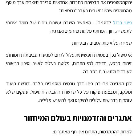
ירוקהמשפרים את תדמיתם כחברות אחראיות סביבתיתיוצרים ערך מוסף
מהחומרים שהיו נחשבים בעבר "גרוטאות"
פינוי ברזל
לדוגמה – מאפשר השבת עשרות טונות של חומר איכותי
לתעשייה, תוך הפחתת פליטת מזהמים ואנרגיה.
שמירה על איכות הסביבה ובטיחות
אי טיפול נכון בפסולת תעשייתית עלול לגרום לפגיעות סביבתיות חמורות:
זיהום קרקע, חדירה למי התהום, פליטת רעלים לאוויר וסיכון בריאותי
לעובדים ולתושבים בסביבה.
לכן המדינה מחייבת פינוי דרך גורמים מוסמכים בלבד, דורשת תיעוד
ומעקב, ומבצעת פיקוח על כל שרשרת ההובלה והטיפול. עסקים שלא
עומדים בדרישות עלולים להיקנס ואף להיענש פלילית.
אתגרים והזדמנויות בעולם המיחזור
למרות ההתקדמות, התחום אינו חף מאתגרים: