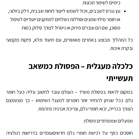
כימיים לשיפור תכונות.
עץ נגרס לשבבים, ויכול לשמש לייצור לוחות שבבית, דלק ביולוגי,
או חומר מילוי.שמנים וסוללות נשלחים למתקנים ייעודיים לטיפול
מסוכן, שם הם עוברים פירוק או ניטרול לצורך סילוק בטוח.
כל התהליך מבוצע באתרים מאושרים, עם תיעוד מלא, פיקוח מקצועי
ובקרת איכות.
כלכלה מעגלית – הפסולת כמשאב
תעשייתי
במקום לראות בפסולת מטרד – העולם עובר לחשוב עליה כעל חומר
גלם. ככל שניתן להחזיר יותר חומרים למעגל השימוש – כך מצטמצם
הצורך בכרייה, יבוא חומרי גלם, וצריכת אנרגיה מזהמת.
מפעלים שממחזרים פסולת:
חוסכים כסף על רכישת חומרי גלם חדשיםעומדים בדרישות רגולציה