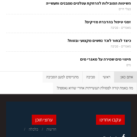
השיטות המובילות להרחקת עטלפים ממבנים ותעשייה
בעלי חיים
זמני טיפול בהדברת מזיקים?
מאמרים - סביבה
כיצד לבחור לוכד נחשים מקצועי ובטוח?
מאמרים - סביבה
חיטוי מים שמירה על מאגרי מים
מים
אתם כאן:
ראשי
סביבה
מתגייסים למען הסביבה
מה באמת קורה לפסולת תעשייתית אחרי שהיא נאספת?
עקבו אחרינו
ערוצי תוכן
חדשות
כלכלה