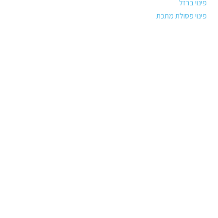
פינוי ברזל
פינוי פסולת מתכת