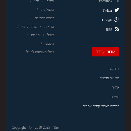
Facebook
בידור
יופי
טכנולוגיה
Twitter
איכות הסביבה
Google+
בריאות
צדק חברתי
RSS
אוכל
תיירות
משפט
אודות ועזרה
טיולי משפחות לחו"ל
צרו קשר
מדיניות פרטיות
אודות
נגישות
רכישת מאמרי קידום אתרים
Copyright © 2010-2025 The-