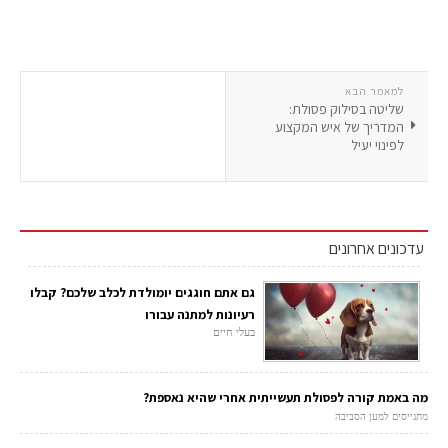
למאמר הבא
שליטה בסילוק פסולת:
המדריך של איש המקצוע
לפינוי יעיל
עדכונים אחרונים
גם אתם חוגגים יומולדת לכלב שלכם? קבלו
רעיונות למתנה עבורו
בעלי חיים
מה באמת קורה לפסולת תעשייתית אחרי שהיא נאספת?
מתגייסים למען הסביבה