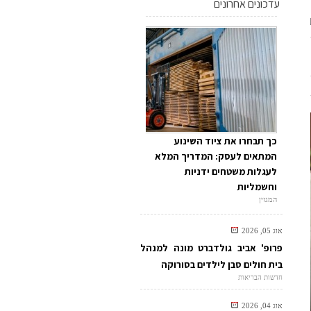
עדכונים אחרונים
כך תבחרו את ציוד השינוע
המתאים לעסק: המדריך המלא
לעגלות משטחים ידניות
וחשמליות
המגזין
אוג 05, 2026
פרופ' אביב גולדברט מונה למנהל
בית חולים סבן לילדים בסורוקה
חדשות הבריאות
אוג 04, 2026