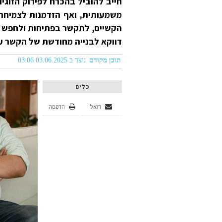
חייב להוביל בהכרח לפירוק הזוגי
משמעותית, ואף הזדמנות לצמיחה,
הקשיים, לתקשר בפתיחות ולחפש פ
דווקא לבנייה מחודשת של הקשר על 
תוכן מקודם
נוצר ב 03.06.2025 03:06
כלים
דואל
הדפסה