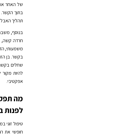
של האחר או ל
בתוך הקשר. 
תהליך האבל 
בנוסף, משברים
חרדה קשה, מש
משמעותי, הדבר
בקשר. בן הזוג
שחלים בקשר.
להיות מקור ל
אפקטיבי.
מה תפקי
לפנות ב
טיפול זוגי ב
חופשי את רג