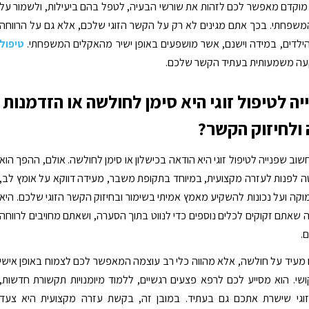
מוקדם מאפשר לכם לזהות את שורשי הבעיה, לטפל בהם ביעילות, ולשמור על
משפחתי. בכך אתם מגינים לא רק על הקשר הזוגי שלכם, אלא גם על הרווחה
ילדים, במידה וישנם, אשר מושפעים באופן ישיר מהאקלים המשפחתי.
טיפול
ה משמעותית בעתיד הקשר שלכם.
ה לטיפול זוגי היא סימן לחולשה או הזדמנות
ולחיזוק הקשר?
שוב שפנייה לטיפול זוגי היא הודאה בכישלון או סימן לחולשה. אולם, ההפך הוא
ה לפנות לעזרה מקצועית, במיוחד בתקופת משבר, מעידה דווקא על אומץ לב,
וקה ועל נכונות להשקיע מאמץ אמיתי בשימור ובחיזוק הקשר הזוגי שלכם. היא
אתם זקוקים לכלים נוספים כדי לנווט בתוך הסערה, ושאתם מחויבים לרווחה
.
ינו מעיד על חולשה, אלא מהווה כלי רב עוצמה המאפשר לכם לצמוח באופן אישי
קושי. הוא מסייע לכם לרפא פצעים רגשיים, ללמוד מיומנויות תקשורת חדשות,
 זוגי שישרת אתכם גם בעתיד. במובן זה, בקשת עזרה מקצועית היא צעד