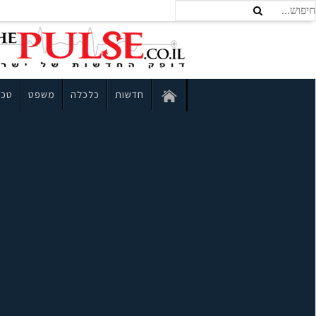
חדשות
כלכלה
משפט
טכנ