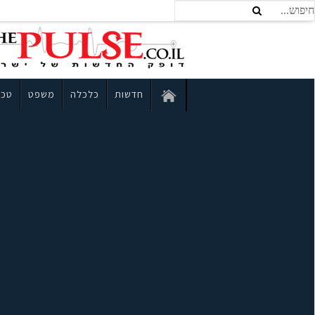
חדשות
כלכלה
משפט
טכנ