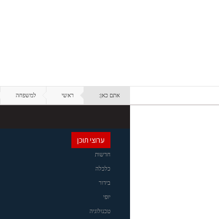
אתם כאן:
ראשי
למשפחה
ערוצי תוכן
חדשות
כלכלה
בידור
יופי
טכנולוגיה