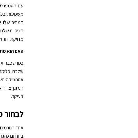
עם הטמפרטורה
משמעותי בכסף.
המחיר שלו י
הציפיות שלנו
מדויקת יותר ו
האם הוא מתא
כמו שכבר אפ
שלכם. כלומר,
אסתטיקה חשוב
המזגן צריך ל
בעיקר.
לבחור מ
אחד הגורמים 
בחרתם מזגן ח