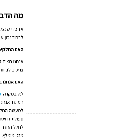
מה הדבר
אז כדי שנצלי
לבחור נכון .
האם החלקים 
אנחנו רוצים 
צריכים לבחור
האם אנחנו בו
לא במקרה
מ
המונח אנחנ
פעולת דחיסה 
לחלל החדר כד
מזגן מומלץ.