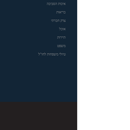
איכות הסביבה
בריאות
צדק חברתי
אוכל
תיירות
משפט
טיולי משפחות לחו"ל