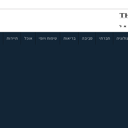
ולוגיה
חברתי
סביבה
בריאות
טיפוח ויופי
אוכל
תיירות
ב