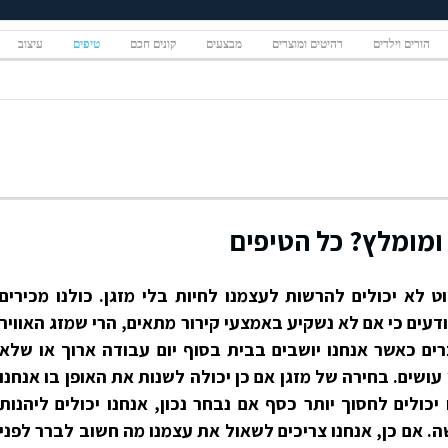
הורים וילדים
רהיטים ומוצרים
מבצעים
קונים חכם
טיפים
עיצוב
 ומומלץ? כל הטיפים
ט לא יכולים להרשות לעצמנו לחיות בלי מזגן. כולנו מכירים
ודעים כי אם לא נשקיע באמצעי קירור מתאים, הרי שמזג האוויר
ים כאשר אנחנו יושבים בבית בסוף יום עבודה ארוך או שלא
ושים. בחירה של מזגן אם כן יכולה לשנות את האופן בו אנחנו
כולים לחסוך יותר כסף אם נבחר נכון, אנחנו יכולים ליהנות
. אם כן, אנחנו צריכים לשאול את עצמנו מה חשוב לברר לפני