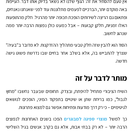
אין טעם להסתיר את זה: הגוף שלנו לא נשאר בדיוק אותו דבר. העייפות
באה מוקדם יותר, הברכיים לפעמים מתלוננות עוד לפני שאנחנו נאנחים,
ופתאום גם הריצה לשירותים הופכת תכופה יותר מהרגיל. חלק מהתופעות
האלו זמניות, חלקן קבועות – אבל כמעט כולן נפוצות הרבה יותר ממה
שנהוג לחשוב.
הסוד הוא להבין שזה חלק טבעי מתהליך ההזדקנות. לא מדובר ב"בעיה"
שצריך להתבייש בה, אלא בשלב אחר בחיים שבו נדרשת פשוט גישה
חדשה.
מותר לדבר על זה
השיח הציבורי מתחיל להיפתח, ובצדק. תחומים שבעבר נחשבו "מחוץ
לגבול", כמו בריחת שתן או שינויים בתפקוד המיני, הופכים לנושאים
לגיטימיים – כי רק דרך מודעות ופתיחות אפשר גם למצוא פתרונות.
כך למשל
מוצרי ספיגה למבוגרים
הפכו בשנים האחרונות לנפוצים
הרבה יותר – לא רק בבתי אבות, אלא גם בקרב אנשים בגיל השלישי