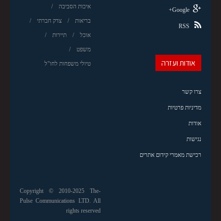
איכות הסביבה
Google+
בריאות
צדק חברתי
RSS
אוכל
תיירות
משפט
אודות ועזרה
טיולי משפחות לחו"ל
צרו קשר
מדיניות פרטיות
אודות
נגישות
רכישת מאמרי קידום אתרים
Copyright © 2010-2025 The-
Pulse Communications LTD. All
rights reserved