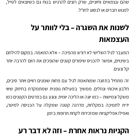
שהם עצמאיים וחיוניים, שרק רוצים להרגיש בנוח גם כשיוצאים לטייל,
לפגוש חברים או לנסוע לחו"ל.
לשנות את השגרה – בלי לוותר על
העצמאות
המעבר לגיל השלישי לא דורש מהפיכה – אלא התאמה. במקום להילחם
בשינויים, אפשר להכניס שיפורים קטנים שהופכים את היום להרבה יותר
קל ונעים.
זה מתחיל בתזונה שמותאמת לגיל עם פחות שומנים רוויים ויותר סיבים,
חלבון איכותי ונוזלים. ממשיך בפעילות גופנית שמתמקדת בחיזוק שיווי
משקל וגמישות – כמו יוגה או הליכה יומית. ונוגע גם בפרטים הקטנים כמו
ידית לתמיכה במקלחת, מדרגה קטנה שמקלה על הכניסה למיטה,
ואפילו אפליקציות שמזכירות לקחת תרופות בזמן.
הקניות נראות אחרת – וזה לא דבר רע