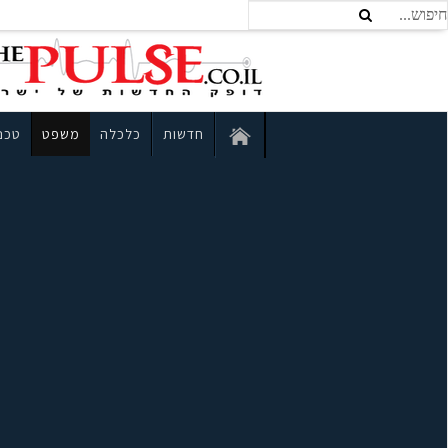
חדשות
כלכלה
משפט
טכנו