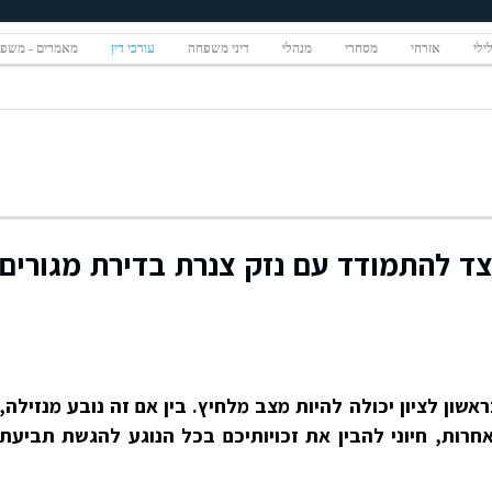
ילי
אזרחי
מסחרי
מנהלי
דיני משפחה
עורכי דין
מאמרים - משפ
יצד להתמודד עם נזק צנרת בדירת מגורים
אשון לציון יכולה להיות מצב מלחיץ. בין אם זה נובע מנזילה,
חרות, חיוני להבין את זכויותיכם בכל הנוגע להגשת תביעת