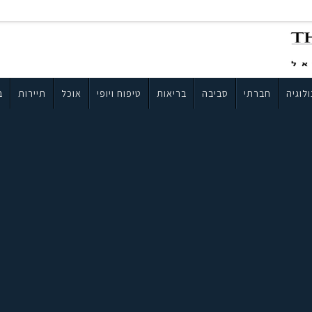
לוגיה
חברתי
סביבה
בריאות
טיפוח ויופי
אוכל
תיירות
ב