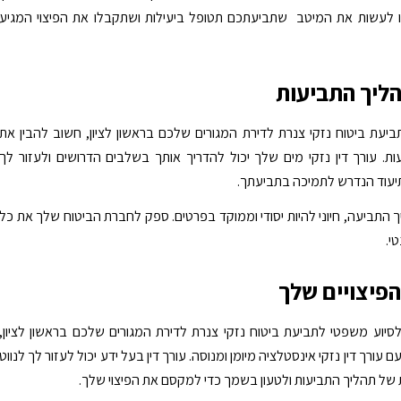
ו לעשות את המיטב שתביעתכם תטופל ביעילות ושתקבלו את הפיצוי המגיע
ליך התביעות
עת ביטוח נזקי צנרת לדירת המגורים שלכם בראשון לציון, חשוב להבין את
ת. עורך דין נזקי מים שלך יכול להדריך אותך בשלבים הדרושים ולעזור לך
יעוד הנדרש לתמיכה בתביעתך.
התביעה, חיוני להיות יסודי וממוקד בפרטים. ספק לחברת הביטוח שלך את כל
י.
פיצויים שלך
סיוע משפטי לתביעת ביטוח נזקי צנרת לדירת המגורים שלכם בראשון לציון,
 עורך דין נזקי אינסטלציה מיומן ומנוסה. עורך דין בעל ידע יכול לעזור לך לנווט
של תהליך התביעות ולטעון בשמך כדי למקסם את הפיצוי שלך.