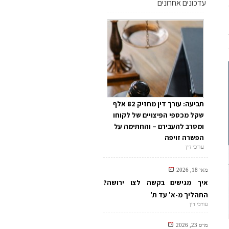
עדכונים אחרונים
תביעה: עורך דין מחזיק 82 אלף
שקל מכספי הפיצויים של לקוחו
ומסרב להעבירם – והחתימה על
הפשרה זויפה
עורכי דין
מאי 18, 2026
איך מגישים בקשה לצו ירושה?
התהליך מ-א' עד ת'
עורכי דין
מרס 23, 2026