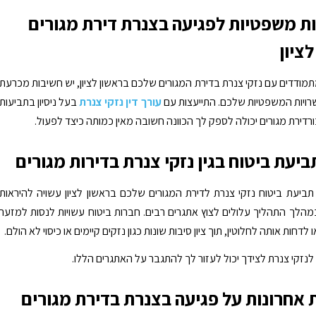
ת משפטיות לפגיעה בצנרת דירת מגורים
ציון
ודדים עם נזקי צנרת בדירת המגורים שלכם בראשון לציון, יש חשיבות מכרעת
ויות המשפטיות שלכם. התייעצות עם
עורך דין נזקי צנרת
בעל ניסיון בתביעות
ורדירת מגורים יכולה לספק לך הכוונה חשובה מאין כמותה כיצד לפעול.
ביעת ביטוח בגין נזקי צנרת בדירות מגורים
יעת ביטוח נזקי צנרת לדירת המגורים שלכם בראשון לציון עשויה להיראות
הלך התהליך עלולים לצוץ אתגרים רבים. חברות ביטוח עשויות לנסות למזער
דחות אותה לחלוטין, תוך ציון סיבות שונות כגון נזקים קיימים או כיסוי לא הולם.
ן לנזקי צנרת לצידך יכול לעזור לך להתגבר על האתגרים הללו.
אחרונות על פגיעה בצנרת בדירת מגורים