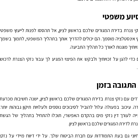
יוע משפטי
קי צנרת בדירת המגורים שלכם בראשון לציון, אל תהססו לפנות לייעוץ משפטי
קי אינסטלציה מוסמך. הם יכולים להדריך אותך בתהליך המשפטי, לתמוך בשמך
יותיך מוגנות לאורך כל תהליך התביעה.
 כדי להגן על זכויותיך ולבקש את הפיצוי המגיע לך עבור נזקי הצנרת לרכוש
התגובה בזמן
ם עם נזקי צנרת בדירת המגורים שלכם בראשון לציון, ישנה חשיבות מכרעת
. עיכוב בפעולה עלול להוביל לסיבוכים נוספים ולעלויות תיקון גבוהות יותר.
יה לעורך דין נזקי מים בהקדם האפשרי, תוכלו להתחיל בתהליך של הגשת
רת לדירת המגורים שלכם בראשון לציון.
וני גם בעת התמודדות עם חברת הביטוח שלך. על ידי דיווח מיידי על נזקי