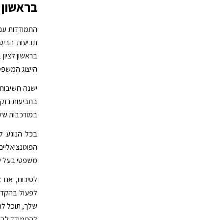
בראשון ל
התמודדות עם 
תביעות הביטו
בראשון לציון
הייצוג המשפטי
ישנה חשיבות 
בתביעות נזקי 
במורכבות של
בכל הנוגע לה
הפוטנציאליים
משפטי בעל יד
לסיכום, אם א
לפעול בהקדם 
שלך, תוכל לה
להתמודד לבד 