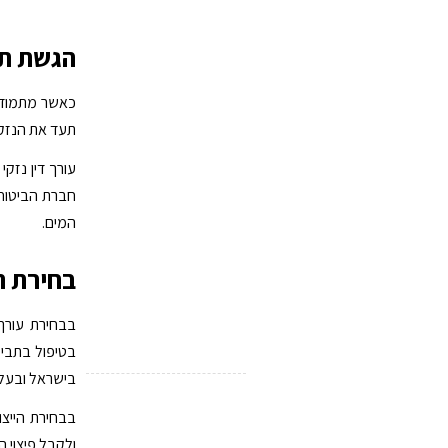
הגשת תב
כאשר מתמודדי
תעד את הנזק 
עורך דין נזק
חברת הביטוח
המים.
בחירת ה
בבחירת עורך 
בטיפול בתביעו
בישראל ובעל 
בבחירת הייצו
ולקבל פיצוי ה