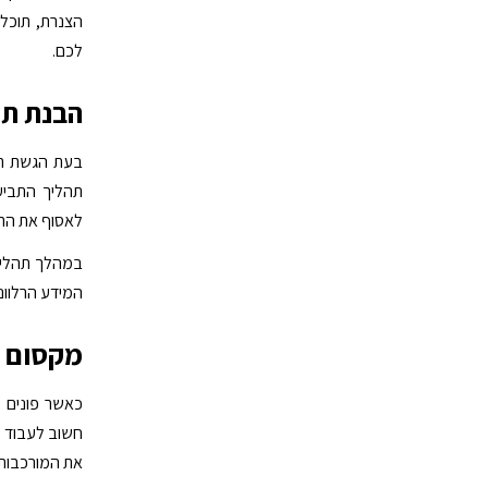
הצנרת, תוכל
לכם.
הבנת תה
בעת הגשת תבי
תהליך התביעו
לאסוף את הת
במהלך תהליך 
המידע הרלוונט
מקסום ה
כאשר פונים ל
חשוב לעבוד עם
את המורכבות 