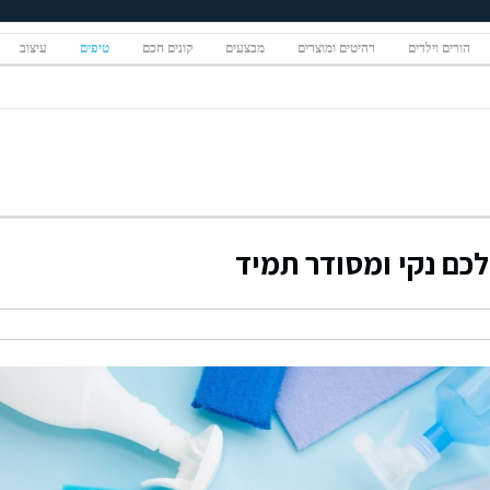
הורים וילדים
רהיטים ומוצרים
מבצעים
קונים חכם
טיפים
עיצוב
כם נקי ומסודר תמיד