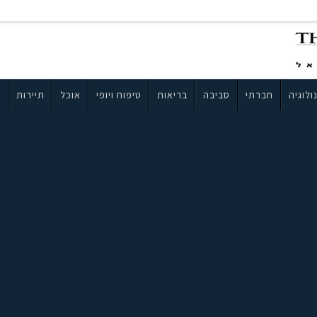
ולוגיה
חברתי
סביבה
בריאות
טיפוח ויופי
אוכל
תיירות
ב