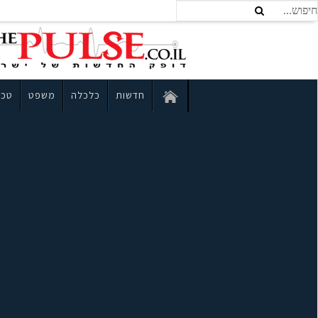
חדשות
כלכלה
משפט
טכנ