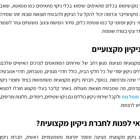
וקו.שימוש בכלים מתאימים: שימוש בכלי ניקוי מתאימים כמו מטאטא, שואב
מיקרופייבר וכדומה יכול להקל על הניקיון ולהבטיח תוצאות טובות יותר.שמירה
י: ניקיון יומיומי קל כמו שטיפת כלים, סידור המיטות וניגוב משטחים עוזר לשמור
ר ונקי בצורה שוטפת.
יקיון מקצועיים
 מקצועיות מציעות מגוון רחב של שירותים המותאמים לצרכים האישיים שלכם.
ים ניקיון יסודי של כל חלקי הבית, כולל חדרי מגורים, מטבחים, חדרי אמבטיה
י שינה ומרפסות. בנוסף, חברות ניקיון מקצועיות משתמשות בציוד וחומרי ניקוי
קדמים, מה שמבטיח תוצאות מעולות. באתר קליבר בעלי מקצוע תוכלו למצוא
 מומלצות
ולקבל שירותי ניקיון כוללים גם ניקוי שטיחים, ריפודים, חלונות ותריסים,
יש לרצפות.
י לפנות לחברת ניקיון מקצועית?
ניקיון מקצועית מציעה מספר יתרונות משמעותיים. ראשית, חברות ניקיון