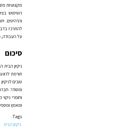
מקצועיות מספ
השימוש בציו
והרהיטים. ית
להתרכז בדברים
על העבודה, מ
סיכום
ניקיון הבית 
תורמת לרוגע 
טובים לניקיון
ומסודר. חברות
וחומרי ניקוי
ומאמץ ומספקת
Tags:
ניקיון הבית