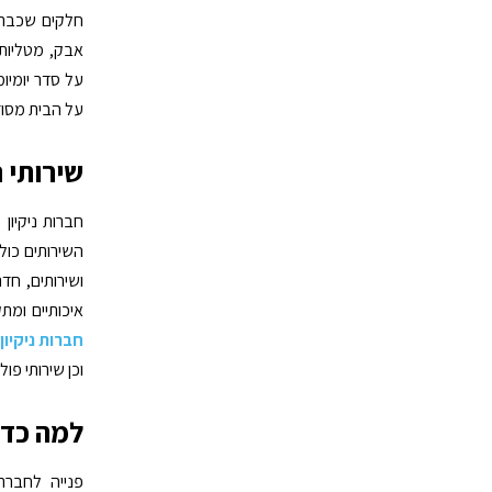
חלקים שכבר נ
אבק, מטליות 
על סדר יומיומ
על הבית מסוד
שירותי נ
חברות ניקיון
השירותים כולל
ושירותים, חדר
איכותיים ומת
חברות ניקיון
וכן שירותי פול
למה כדא
פנייה לחברת 