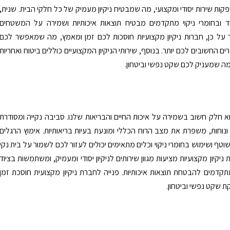
קות שירות יסודי ומקצועי, מה שמבטיח ניקיון מעמיק של כל חלקי הבית. שנית,
ד ובחומרי ניקוי מתקדמים מבטיח תוצאות איכותיות ושמירה על המשטחים
ר על כן, חברות ניקיון מקצועיות חוסכות לכם זמן ומאמץ, מה שמאפשר לכם
 החשובים לכם יותר. בנוסף, שירותי הניקיון המקצועיים כוללים ביטוח ואחריות
ה שמעניק לכם שקט נפשי וביטחון.
הוא חלק חשוב בשמירה על איכות החיים והבריאות שלנו. סביבה נקייה ומסודרת
ונוחות, משפרת את מצב הרוח הכללי ומונעת בעיות בריאותיות. אימוץ הרגלים
 שוטף ושימוש בחומרי ניקוי וכלים מתאימים יכולים לעזור לכם לשמור על בית נקי
 ניקיון מקצועיות מציעות מגוון שירותים לניקיון יסודי ומעמיק, ומשתמשות בציוד
 מתקדמים להבטחת תוצאות איכותיות. פנייה לחברת ניקיון מקצועית חוסכת זמן
 שקט נפשי וביטחון.