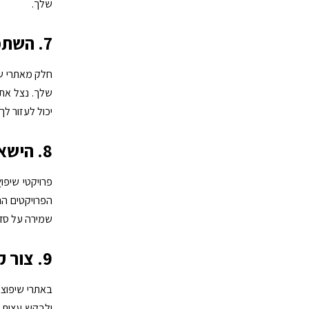
שלך.
7. השתמש בכלי עיצוב
חלק מאתרי שי
שלך. נצל את 
יכול לעזור לך
8. הישאר מ
פרויקטי שיפו
הפרויקטים הנ
שמירה על סדר
9. צור קשר עם הקהילה
באתרי שיפוצי
ולבקש עצות. 