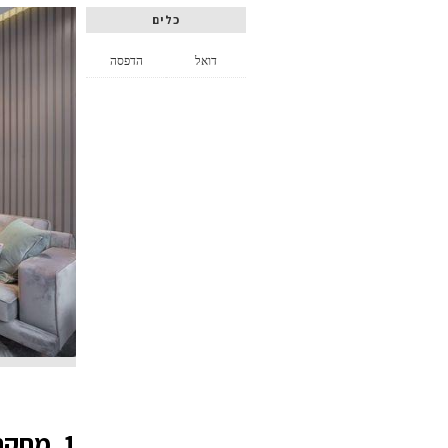
כלים
דואל
הדפסה
1. מחקר והשוואה