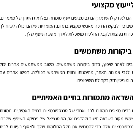
 הם לא רק להשראה; הם גם מציעים ייעוץ מומחה. נצלו את היתרון של מאמרים,
ומים כדי לבקש הדרכה מאנשי מקצוע בתחום. המומחיות שלהם יכולה לעזור לך
דות נפוצות ולקבל החלטות מושכלות לאורך מסע השיפוץ שלך.
בים לאתר שיפוץ, בדוק ביקורות משתמשים. משוב ממשתמשים אחרים יכול
 לגבי אמינות האתר, מהימנותו וחווית המשתמש הכוללת. חפשו אתרים עם
ות ומוניטין חזק בקהילת השיפוצים.
 רבים מציגים תמונות לפני ואחרי של טרנספורמציות בחיים האמיתיים. תמונות
לשמש מקור השראה חשוב ולהדגים את הפוטנציאל של פרויקט השיפוץ שלכם.
פורמציות אלה כדי להמחיש את חלל החלומות שלך ולאסוף רעיונות לבית