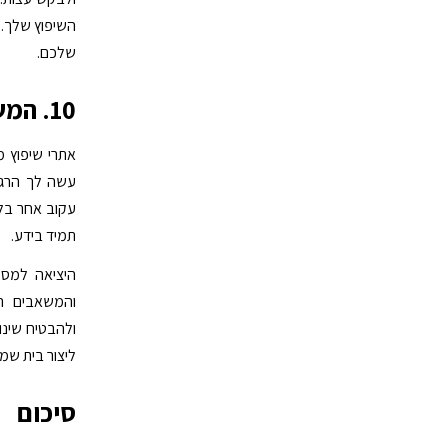
השיפוץ שלך. 
שלכם.
10. המשיכו ללמוד
אתרי שיפוץ מ
עשה לך הרגל 
עקוב אחר בלו
תמיד בידע.
היציאה למסע
והמשאבים הז
ליצור בית שמ
סיכום