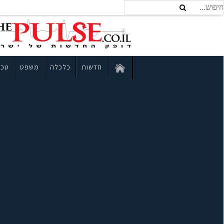
חדשות
כלכלה
משפט
טכנ