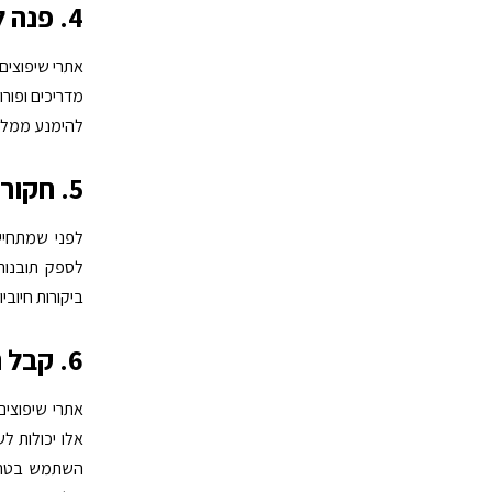
4. פנה לייעוץ מקצועי
אתרי שיפוצים
מדריכים ופור
להימנע ממלכו
5. חקור ביקורות משתמשים
לפני שמתחיי
לספק תובנות
ביקורות חיובי
6. קבל השראה מתמורות בחיים האמיתיים
אתרי שיפוצים
אלו יכולות 
השתמש בטרנס