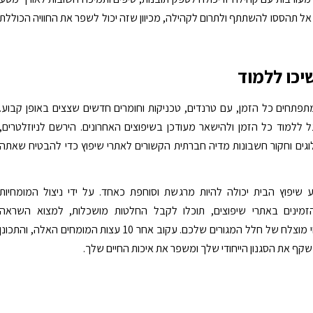
אל תהססו להשתתף ולתרום לקהילה, מכיוון שזה יכול לשפר את החוויה הכוללת
תפתחים כל הזמן, עם טרנדים, טכניקות וחומרים חדשים שצצים באופן קבוע.
ללמוד כל הזמן ולהישאר מעודכן בשיפוצים האחרונים. הירשם לניוזלטרים,
גים וחקור חשבונות מדיה חברתית הקשורים לאתרי שיפוץ כדי להבטיח שאתה
 שיפוץ הבית יכולה להיות מרגשת וסוחפת כאחד. על ידי ניצול המומחיות
מינים באתרי שיפוצים, תוכלו לקבל החלטות מושכלות, למצוא השראה
ולהבטיח שינוי מוצלח של חלל המגורים שלכם. עקוב אחר 10 עצות המומחים האלה, והתכונן
שקף את הסגנון הייחודי שלך ומשפר את איכות החיים שלך.