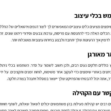
פוצים מציעים כלים עיצוביים המאפשרים לך ליצור דגמים וירטואליים של החלל
הכלים האלה כדי להתנסות עם פריסות, ערכות צבעים וסידורי ריהוט שונים. זה
 לדמיין איך הרעיונות שלך יתחברו ולבצע בחירות עיצוביות מושכלות יותר.
אורגן
ץ כוללים חלקים נעים רבים, ולכן חשוב לשמור על סדר. השתמש בכלי ניהול
יתנים באתרי שיפוצים כדי לעקוב אחר משימות, לוחות זמנים ותקציבים. על ידי
, אתה יכול להבטיח שהפרויקט שלך יישאר במסלול ויתנהל בצורה חלקה.
ם רבים יש קהילות פעילות בהן משתמשים יכולים לשאול שאלות, לשתף חוויות
מעורבות עם קהילה זו יכולה לספק תובנות, טיפים ותמיכה חשובות לאורך מסע