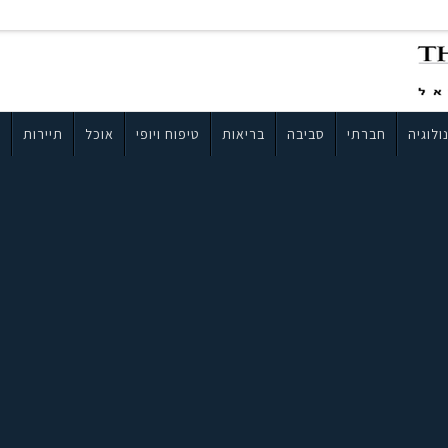
ולוגיה
חברתי
סביבה
בריאות
טיפוח ויופי
אוכל
תיירות
ב