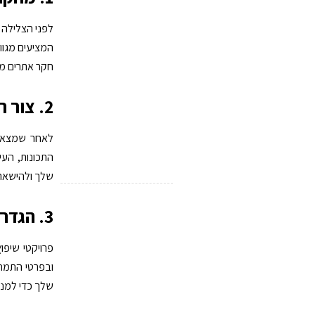
לפני הצלילה ל
המציעים מגוון
חקר אתרים מר
2. צור רשימת משאלות
לאחר שמצאת 
התכונות, העי
שלך ולהישאר
3. הגדר תקציב ריאלי
פרויקטי שיפו
ובפרטי התמחו
שלך כדי למנו