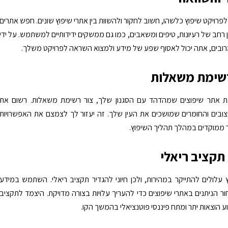
פרויקט שיפוץ כלשהו, חשוב לחקור ולהשוות בין אתרי שיפוץ שונים. חפש אתרים
 רחב של רעיונות, טיפים ומשאבים, כמו גם ממשקים ידידותיים למשתמש. על ידי
ובים, אתה יכול לאסוף שפע של מידע ולמצוא השראה לפרויקט משלך.
אתר שיפוצים שמהדהד עם הסגנון שלך, צור רשימת משאלות. רשום את
צובים והחומרים שמושכים את העין שלך. זה יעזור לך לצמצם את האפשרויות
 ממוקדים במהלך תהליך השיפוץ.
ץ עלולים להתייקר במהירות, ולכן חיוני להגדיר תקציב ריאלי. השתמש במידע
ר הניתנים באתרי שיפוצים כדי להעריך עלויות בצורה מדויקת. היצמד לתקציב
ע הוצאות יתר ומתח פיננסי פוטנציאלי בהמשך הקו.