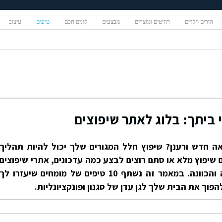
הורים וילדים
רהיטים ומוצרים
מבצעים
קונים חכם
טיפים
עיצוב
 חדש ורענן? שיפוץ חלל המגורים שלך יכול להיות תהליך
 שיפוץ מלא או סתם רוצים לבצע כמה עדכונים, אתרי שיפוצים
יכולים להיות משאב יקר להשראה והכוונה. במאמר זה נשתף 10 טיפים של מומחים שיעזרו לך
וך את הבית שלך לגן עדן של סגנון ופונקציונליות.