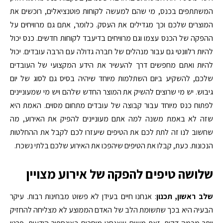
המשתתפים בכנס, מי שהם למעשה לקוחות פוטנציאלים, רוכשים את
המוצרים שלכם וכך מגדילים את העסק. כלומר, אתם גם מרוויחים על
ההפקה של הכנס עצמו וגם מרוויחים בדיעבד לקוחות חדשים. כנס יכול
להיות רלוונטי גם עבור מנהלים של חברה גדולה עם הרבה עובדים. יכול
להיות ואתם מחפשים דרך להעשיר את הידע המקצועי של העובדים
שלכם, להשקיע ביום השתלמות מיוחד שיהיה בסיס גם לסוג של יום
גיבוש. יש מי שרוצים להשיק את המוצר החדש שלהם ויש מי שמעוניינים
לפתוח כנס מיוחד עבור קבוצה של עובדים מתחום מסוים. האמת היא
שזה לא באמת משנה למה אתם מעוניינים להפיק את האירוע, מה
שחשוב לנו זה לתת לכם את הטיפים שיעזרו לכם לקבל את ההחלטות
הנכונות. כעת, קבלו את הטיפים שיהפכו את האירוע שלכם בלתי נשכח.
שלושה טיפים להפקה של אירוע מצויין
שלב ראשון, תכנון
: אנחנו חיים בעידן לא פשוט מבחינות רבות. עיקר
הבעיה היא בכך שתשומת הלב של האדם הממוצע לא מצליחה להחזיק