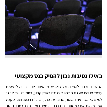
באילו נסיבות נכון להפיק כנס מקצועי
יש סיבות שונות להפקה של כנס. יש מי שעובדים בתור בעלי עסקים
עצמאיים והם מעוניינים להפיק כנסים באופן קבוע, בתור סוג של 'וובינר'.
למי שלא מכיר את המושג, מדובר על כנס, הכולל הרצאה ותוכן מקצועי
אשר מעשיר את המשתתפים. הרבה פעמים, בעקבות כנס מהסוג הזה,