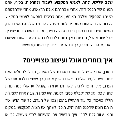
שלב שלישי, לתת לאנשי המקצוע לעבוד ולהרפות
: בסוף, אתם
הפנים של הכנס הזה. אחרי שבחרתם אולם הרצאות, אחרי שהחלטתם
מי יהיו הספקים שלכם באירוע, אתם צריכים לאפשר לאנשי המקצוע
לעבוד שעה שאתם מתפנים לתת מענה לאורחים שלכם. האמינו לנו,
המשתתפים יזכרו כמובן כי הכנס היה רציני, מסודר ומאורגן כמו שצריך.
אבל יותר מהכל, הם יזכרו איך נתתם להם להרגיש. כל עוד אתם תישארו
באנרגיה טובה וחיובית, כך גם הם יגיבו לאופן בו אתם מרגישים.
איך בוחרים אוכל ועיצוב מצויינים?
כמובן, אחרי שיש לכם את המסגרת של האירוע, תוכלו להחליט האם
אתם רוצים לעצב אולם הרצאות באופן מסוים, כך שיתאים לקונספט של
הערב, אולי תרצו להגיש לאורחים ארוחה קטנה? או אולי כמה מנות
קטנות כמו סוג של 'קבלת פנים'. האמת היא שאין תשובה אחת לשאלות
הללו. כאמור, כל עוד תתחילו בתכנון נכון של הערב, כל עוד תדעו איך
הייתם רוצים שהכנס הזה יהיה, תוכלו לשתף את הצוות המקצועי במקום
והוא יעזור לכם להבין איך מביאים את הרעיונות לכדי מעשה. כך או