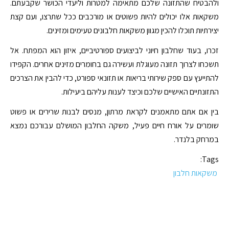
ולהבטיח שהתזונה שלכם מתאימה למטרות וליעדי הכושר שקבעתם.
משקאות אלו יכולים להיות פשוטים או מורכבים ככל שתרצו, ועם קצת
יצירתיות תוכלו להכין מגוון משקאות חלבונים טעימים ומזינים.
זכרו, בעוד שחלבון חיוני לביצועים ספורטיביים, איזון הוא המפתח. אל
תשכחו לצרוך תזונה מעוגלת ועשירה גם בחומרים מזינים אחרים. הקפידו
להתייעץ עם ספק שירותי בריאות או תזונאי ספורט, כדי להבין את הצרכים
התזונתיים האישיים שלכם וכיצד לענות עליהם ביעילות.
בין אם אתם מתאמנים לקראת מרתון, מנסים לבנות שרירים או פשוט
שומרים על אורח חיים פעיל, משקה החלבון המושלם עבורכם נמצא
במרחק בלנדר.
Tags:
משקאות חלבון