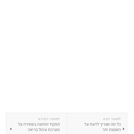
למאמר הבא
למאמר הקודם
כל מה שצריך לדעת על
תפקיד התזונה בשמירה על
השמנת יתר
מערכת עיכול בריאה