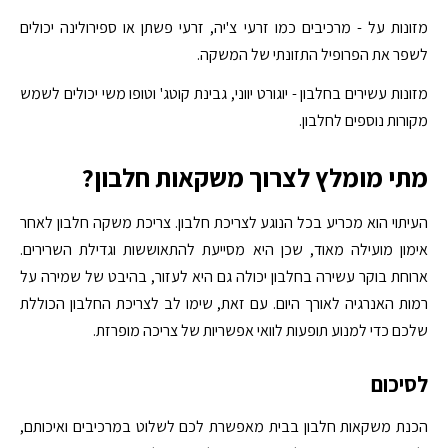
מזונות על - מרכיבים כמו זרעי צ'יה, זרעי פשתן או ספירולינה יכולים
לשפר את הפרופיל התזונתי של המשקה.
מזונות עשירים בחלבון - יוגורט יווני, גבינת קוטג' וטופו משי יכולים לשמש
מקורות נוספים לחלבון.
מתי מומלץ לצרוך משקאות חלבון?
העיתוי הוא מכריע בכל הנוגע לצריכת חלבון. צריכת משקה חלבון לאחר
אימון מועילה מאוד, שכן היא מסייעת להתאוששות וגדילת השרירים.
ארוחת בוקר עשירה בחלבון יכולה גם היא לעזור, בהיבט של שמירה על
רמות האנרגיה לאורך היום. עם זאת, שימו לב לצריכת החלבון הכוללת
שלכם כדי למנוע תופעות לוואי אפשריות של צריכה מופרזת.
לסיכום
הכנת משקאות חלבון בבית מאפשרת לכם לשלוט במרכיבים ואיכותם,