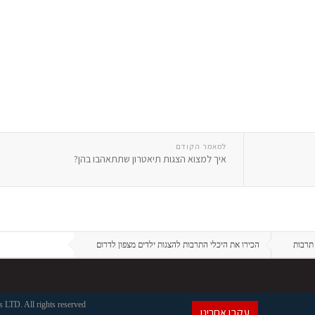
למאמר הקודם
איך למצוא הצגות תיאטרון שתתאהבו בהן?
תרבות
הכירו את היכלי התרבות להצגות ילדים מצפון לדרום
LTD. All rights reserved
עקבו אחרינו