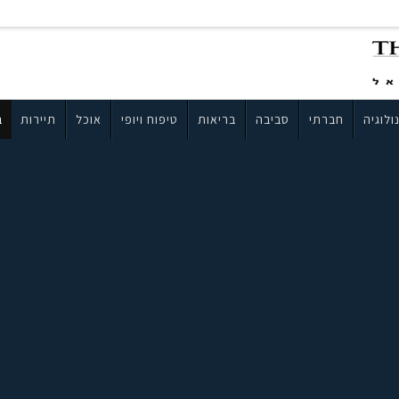
ולוגיה
חברתי
סביבה
בריאות
טיפוח ויופי
אוכל
תיירות
ב