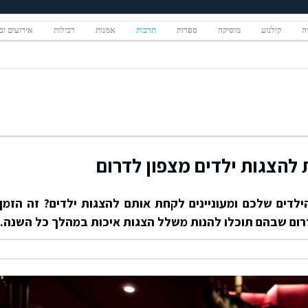
יה
קולנוע
מוסיקה
ספרות
תרבות
אמנות
רכילות
אירועים ובי
 להצגות ילדים מצפון לדרום
לדים שלכם ומעוניינים לקחת אותם להצגות ילדים? זה הזמן
רום שבהם תוכלו להנות משלל הצגות איכות במהלך כל השנה.