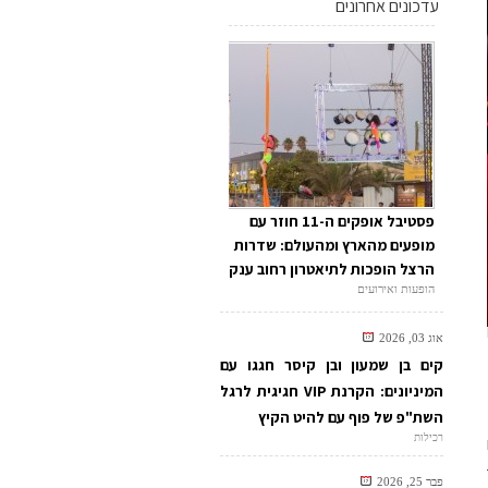
עדכונים אחרונים
פסטיבל אופקים ה-11 חוזר עם
מופעים מהארץ ומהעולם: שדרות
הרצל הופכות לתיאטרון רחוב ענק
הופעות ואירועים
אוג 03, 2026
קים בן שמעון ובן קיסר חגגו עם
המיניונים: הקרנת VIP חגיגית לרגל
השת"פ של פוף עם להיט הקיץ
רכילות
פבר 25, 2026