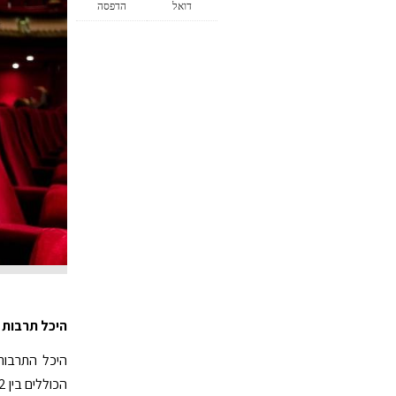
דואל
הדפסה
היכל תרבות 