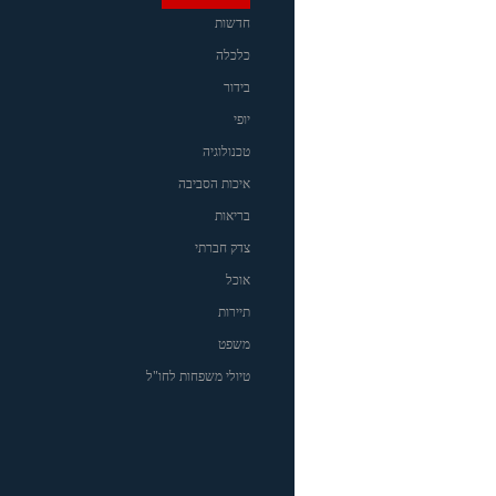
חדשות
כלכלה
בידור
יופי
טכנולוגיה
איכות הסביבה
בריאות
צדק חברתי
אוכל
תיירות
משפט
טיולי משפחות לחו"ל