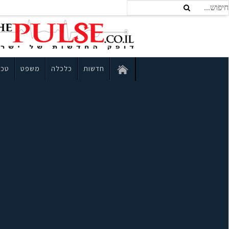
חדשות
כלכלה
משפט
טכנ