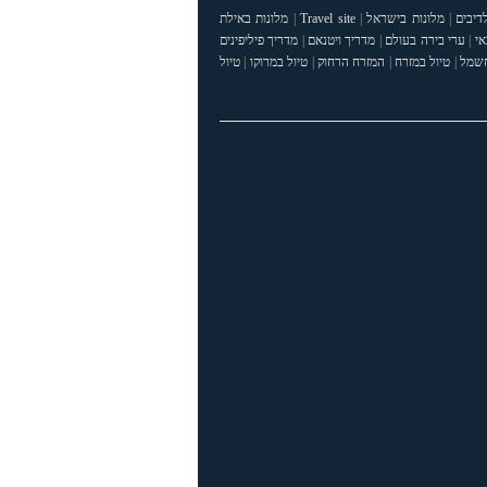
דיבים
|
מלונות בישראל
|
Travel site
|
מלונות באילת
אי
|
ערי בירה בעולם
|
מדריך ויטנאם
|
מדריך פיליפינים
חשמל
|
טיול במזרח
|
המזרח הרחוק
|
טיול במרוקו
|
טיול