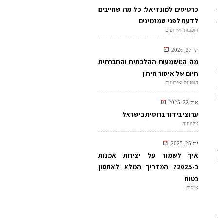
כרטיסים למונדיאל: כל מה שחייבים
לדעת לפני שמזמינים
הופעות ואירועים
ינו 27, 2026
מה המשמעות ההלכתית והחברתית
היום של איסור חיתון
הופעות ואירועים
אוק 22, 2025
ערוצי בידור ברוסית בישראל
טלוויזיה
יול 25, 2025
איך לשמור על יצירות אמנות
ב-2025? המדריך המלא לאחסון
בטוח
אמנות