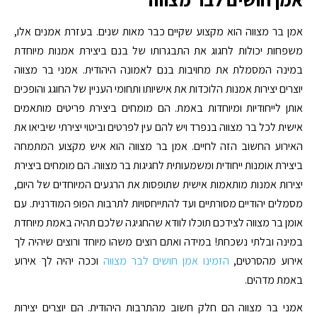
אמן בר מצווה הוא מקצוע שקיים כבר מאות שנים. בעזרת אמנים אלו,
משפחות יכולות לחגוג את התבגרותו של בנם ביצירת אמנות מיוחדת
במינה המסמלת את מחויבות בנם לאמונה היהודית. אמני בר מצווה
יוצרים יצירות אמנות הלוכדות את אישיותו ותחומי העניין של החוגג והופכים
אותן לייחודיות ומיוחדות באמת. הם מומחים ביצירת פריטים מותאמים
אישית לכל בר מצווה בנפרד ויש להם עין לפרטים וביטוי יצירתי שיביאו את
האירוע החשוב הזה לחיים. אמן בר מצווה הוא איש מקצוע המתמחה
ביצירת אומנות ייחודית ומשמעותית לחגיגות בר מצווה. הם מומחים ביצירת
יצירות אמנות מותאמות אישית שתופסות את הרגעים המיוחדים של היום,
מסמלים יהודיים מסורתיים ועד להתייחסויות לתרבות הפופ המודרנית. עם
אומן בר מצווה לצידכם תוכלו לוודא שהחגיגה שלכם תהיה באמת מיוחדת
במינה ובלתי נשכחת! במידה ואתם רוצים משהו מיוחד ורוצים שיהיה לך
אירוע מהסרטים,
הזמינו אמן חושים לבר מצווה
וככה יהיה לך אירוע
באמת מדהים.
אמני בר מצווה הם חלק חשוב מהתרבות היהודית. הם יוצרים יצירות