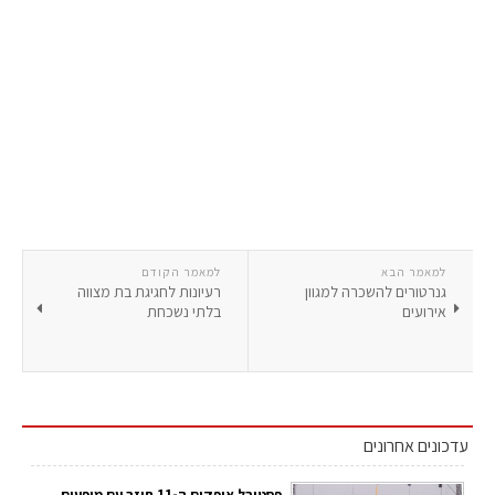
למאמר הבא
למאמר הקודם
גנרטורים להשכרה למגוון
רעיונות לחגיגת בת מצווה
אירועים
בלתי נשכחת
עדכונים אחרונים
פסטיבל אופקים ה-11 חוזר עם מופעים