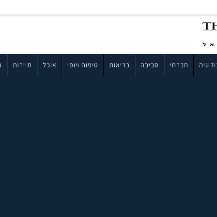
לוגיה
חברתי
סביבה
בריאות
טיפוח ויופי
אוכל
תיירות
ב