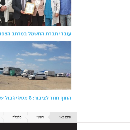
עובדי חברת החשמל במרחב הצפון
החוף חוזר לציבור: 8 מסיגי גבול שהציבו קראוונים בחוף הים…
אתם כאן:
ראשי
כלכלה