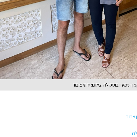
 ושמעון בוסקילה. צילום: יחסי ציבור
 ארנה
לה