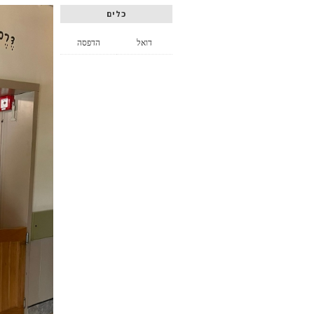
כלים
דואל
הדפסה