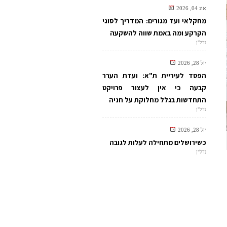
אוג 04, 2026
מחקלאי ועד מגורים: המדריך לסוגי
הקרקע ומה באמת שווה להשקעה
נדל"ן
יול 28, 2026
הפסד לעיריית ת"א: ועדת הערר
קבעה כי אין לעצור פרויקט
התחדשות בגלל מחלוקת על חניה
נדל"ן
יול 28, 2026
כשירושלים מתחילה לעלות לגובה
נדל"ן