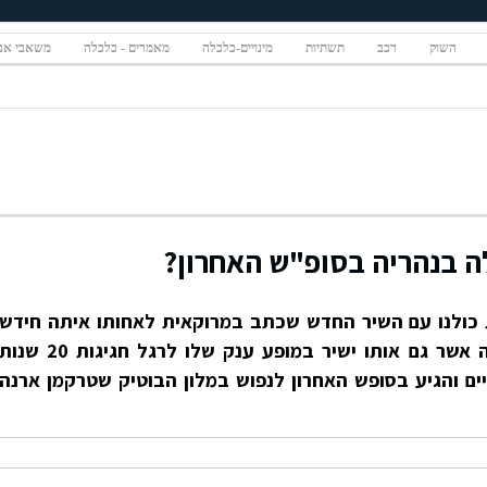
השוק
רכב
תשתיות
מינויים-כלכלה
מאמרים - כלכלה
משאבי אנ
ה בנהריה בסופ"ש האחרון?
 כולנו עם השיר החדש שכתב במרוקאית לאחותו איתה חידש
את הקשר לאחר נתק של 20 שנה אשר גם אותו ישיר במופע ענק שלו לרגל חגיגות 20 שנו
ים והגיע בסופש האחרון לנפוש במלון הבוטיק שטרקמן ארנה