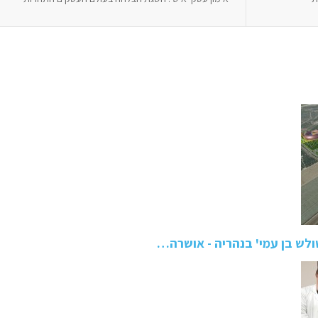
ולש בן עמי' בנהריה - אושרה…