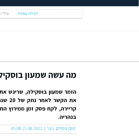
רכילות עסקית
נדל"ן
מה עשה שמעון בוסקיל
הזמר שמעון בוסקילה, שריגש את
קריירה, לקח פסק זמן ממירוץ החי
בנהריה.
תוכן מקודם
נוצר ב 25.08.2022 05:08