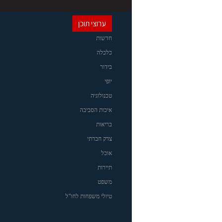
ערוצי תוכן
חדשות
כלכלה
בידור
יופי
טכנולוגיה
איכות הסביבה
בריאות
צדק חברתי
אוכל
תיירות
משפט
טיולי משפחות לחו"ל