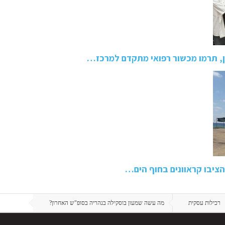
, תרמו מכשור רפואי מתקדם למרכז…
רכילות עסקית
מה עשה שמעון בוסקילה בנהריה בסופ"ש האחרון?