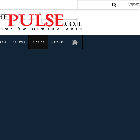
חדשות
כלכלה
משפט
טכנו