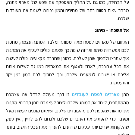
על הבחירה, כמו גם על תהליך האספקה עם שפע של מארזי מתנה,
מבחר עצום בטווח רחב של מחירים והמון נכונות לשמח את העובדים
שלכם.
אל תשכחו – מיתוג
התחום של מארזים לפסח מאוד מפותח ומלבד המתנה עצמה, מחכות
לכם אפשרויות מיתוג ואריזה שונות כך שאתם יכולים לעטוף את המתנות
איך שתרצו ולהפוך אותן לשלכם. כמובן שחברה מקצועית יכולה לעשות
את הכל עבורכם, לארוז ולעטוף את המארזים כמו גם לשלוח אותם
אליכם או ישירות לנמענים שלכם, וכך לחסוך לכם המון זמן יקר
והתעסקות.
מתן
מארזים לפסח לעובדים
זו דרך מעולה לבדל את עצמכם
מהמתחרים, לייחד את המותג שלכם וליצור לעצמכם יתרון תחרותי. מתנות
אינן מראות שאכפת לכם מהעובדים שלכם, ושאתם מוכנים לעשות מעל
ומעבר כדי להפתיע את העובדים שלכם ולגרום להם לחייך, אין ספק
שהלקוחות יעריכו יותר עסקים שיודעים להעריך את הנכס החשוב ביותר