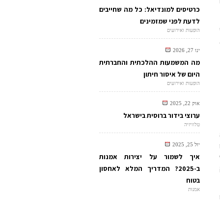
כרטיסים למונדיאל: כל מה שחייבים
לדעת לפני שמזמינים
הופעות ואירועים
ינו 27, 2026
מה המשמעות ההלכתית והחברתית
היום של איסור חיתון
הופעות ואירועים
אוק 22, 2025
ערוצי בידור ברוסית בישראל
טלוויזיה
יול 25, 2025
איך לשמור על יצירות אמנות
ב-2025? המדריך המלא לאחסון
בטוח
אמנות