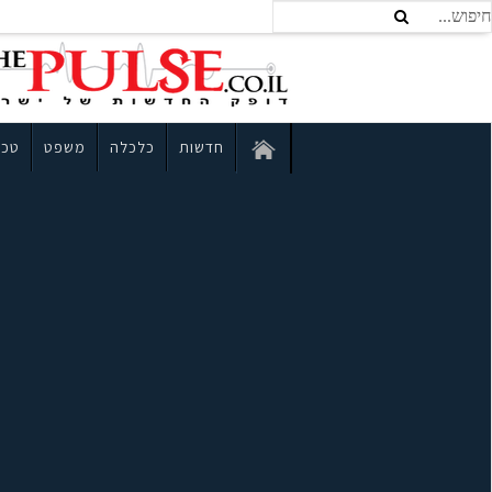
חדשות
כלכלה
משפט
טכנ