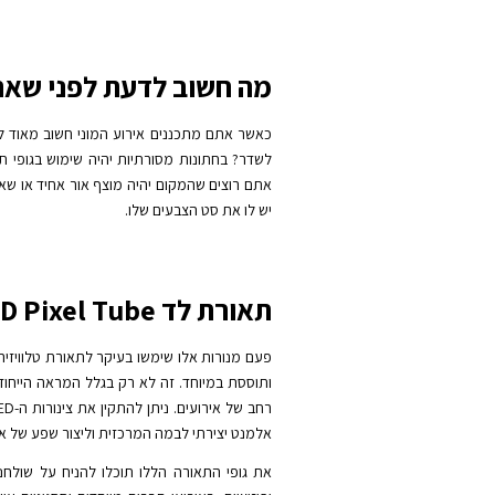
מה חשוב לדעת לפני שאת
כאשר אתם מתכננים אירוע המוני חשוב מאוד 
לשדר? בחתונות מסורתיות יהיה שימוש בגופי ת
אתם רוצים שהמקום יהיה מוצף אור אחיד או שאת
יש לו את סט הצבעים שלו.
תאורת לד LED Pixel Tube
ותוססת במיוחד. זה לא רק בגלל המראה הייחודי 
אלמנט יצירתי לבמה המרכזית וליצור שפע של א
את גופי התאורה הללו תוכלו להניח על שולחנ