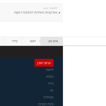
למאמר הבא
אטרקציות מיוחדות למסיבות רווקות
אתם כאן:
ראשי
בידור
ערוצי תוכן
חדשות
כלכלה
בידור
יופי
טכנולוגיה
איכות הסביבה