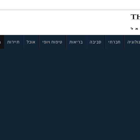
ולוגיה
חברתי
סביבה
בריאות
טיפוח ויופי
אוכל
תיירות
ב