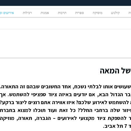
יה
קולנוע
מוסיקה
ספרות
תרבות
אמנות
רכילות
אירועים ובי
 של המאה
 שעושים אותו לבלתי נשכח, אחד החשובים שבהם זה התאורה.
בר הגדול הבא, אם יודעים באיזה ציוד ספציפי להשתמש. אך
השתמש לאירוע שלכם? איזו אווירה אתם רוצים ליצור ברקע?
זור שלה ברחבי החלל? כל זאת ועוד תוכלו למצוא בחברת
 ביותר להספקת ציוד מקצועי לאירועים – הגברה, תאורה, מוזיקה
ב.