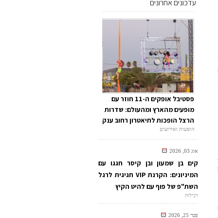
עדכונים אחרונים
פסטיבל אופקים ה-11 חוזר עם
מופעים מהארץ ומהעולם: שדרות
הרצל הופכות לתיאטרון רחוב ענק
הופעות ואירועים
אוג 03, 2026
קים בן שמעון ובן קיסר חגגו עם
המיניונים: הקרנת VIP חגיגית לרגל
השת"פ של פוף עם להיט הקיץ
רכילות
פבר 25, 2026