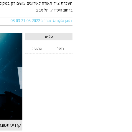
ברחוב היסוד 7, תל אביב.
תוכן מקודם
נוצר ב 21.03.2022 08:03
כלים
דואל
הדפסה
קרדיט תמונה: eepik