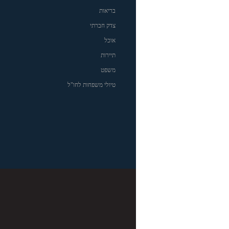
בריאות
צדק חברתי
אוכל
תיירות
משפט
טיולי משפחות לחו"ל