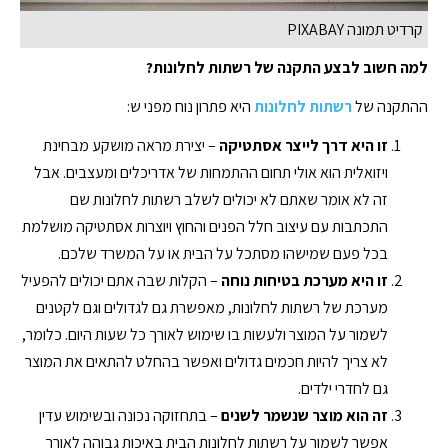
קרדיט תמונה PIXABAY
למה חשוב לבצע התקנה של רשתות לחלונות?
ההתקנה של
רשתות לחלונות
היא פתרון נוח מפני ש:
זו היא דרך לייצר אסתטיקה
– ‏יצירת מראה מושקע מבחינת
ויזואלית הוא ‏אולי תחום ההתמחות של אדריכלים ומעצבים. אבל
זה לא אומר שאתם לא יכולים לשלב רשתות לחלונות שם
התכתבות עם עיצוב חלל הפנים והחוץ ויוצרות אסתטיקה מושלמת
בכל פעם שמישהו מסתכל על הבית או על המשרד שלכם.
זו היא מערכת בטיחות נוחה
– הקלות שבה אתם יכולים להפעיל
מערכת של רשתות לחלונות, מאפשרת גם לגדולים וגם לקטנים
לשמור על המוצר ולעשות בו שימוש לאורך כל שעות היום. כלומר,
לא צריך להיות חכמים גדולים ואפשר בהחלט להתאים את המוצר
גם לחדרי ילדים.
זה הוא מוצר שנשמר לשנים
– בתחזוקה נכונה ובשימוש עדין
אפשר לשמור על רשתות לחלונות הבית באיכות גבוהה לאורך