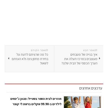
למאמר הבא
למאמר הקודם
איך בנייה של מטבחים
כל מה שרציתם לדעת על
מעוצבים במרכז תעלה את
בחירת מחסן גינה ולא העזתם
הערך הכספי של הבית שלנו?
לשאול
עדכונים אחרונים
חוזרים לבית הספר בסטייל: מגוון ג'ינסים
לילדים ב-99.90 שקלים ברשת לי קופר