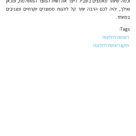
וכמה שיותר מאמצים בשביל לייצר את חווית המוצר המושלמת, ומכאן
ואילך, יהיה לכם הרבה יותר קל ליהנות ממוצרים יוקרתיים ומגניבים
במיוחד.
Tags:
רשתות לחלונות
תיקון רשתות לחלונות