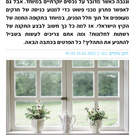
וגנבה כאשר מדובר על נכסים יוקרתיים במיוחד. אבל גם
לאפשר פתרון מכני פשוט כדי למנוע כניסה של חרקים
מעופפים אל תוך חלל הפנים, במיוחד בתקופה החמה של
הקיץ הישראלי. ‏אז למה כל כך חשוב לבצע התקנה של
רשתות לחלונות? ומה אתם צריכים לעשות בשביל
להתניע את התהליך? כל הפרטים בכתבה הבאה.
תוכן מקודם
נוצר ב 16.03.2022 01:03