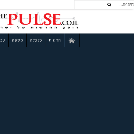
חדשות
כלכלה
משפט
טכנ