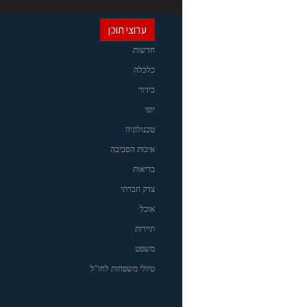
ערוצי תוכן
חדשות
כלכלה
בידור
יופי
טכנולוגיה
איכות הסביבה
בריאות
צדק חברתי
אוכל
תיירות
משפט
טיולי משפחות לחו"ל