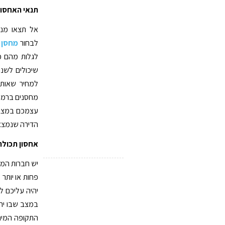
תנאי האחסון
אל תצאו מנק
לבחור
מחסן ל
לגלות מהם כ
שיכולים לשנ
למחיר שאותו
מחסנים ברמה 
עצמכם במצב 
הדירה שנמצא
אחסון תכולת
יש חברות המצי
פחות או יותר
יהיה עליכם 
במצב שבו יהי
התקופה המיני