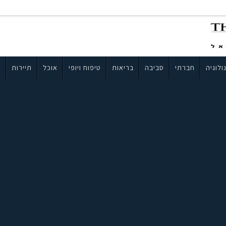
ולוגיה
חברתי
סביבה
בריאות
טיפוח ויופי
אוכל
תיירות
ב