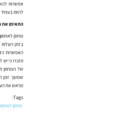
אפשרות להאר
להיות בעתיד 
התאימו את ה
מחסן לאחסון ת
בזמן העלות 
האפשרות הזא
תזכרו כי יש 
של המחסן תת
שמשך זמן האח
מראש את העס
Tags:
מחסן לאחסון 