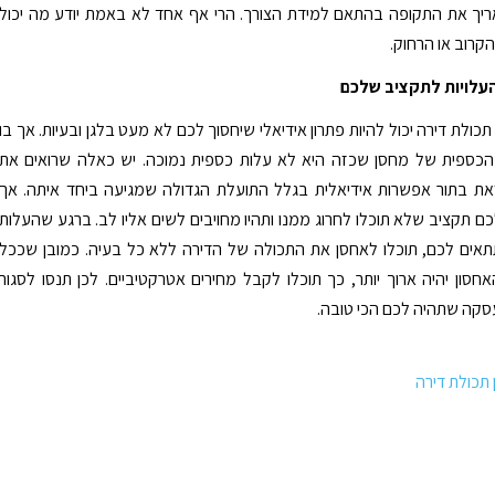
יך את התקופה בהתאם למידת הצורך. הרי אף אחד לא באמת יודע מה יכול
הקרוב או הרחוק.
עלויות לתקציב שלכם
כולת דירה יכול להיות פתרון אידיאלי שיחסוך לכם לא מעט בלגן ובעיות. אך בו
הכספית של מחסן שכזה היא לא עלות כספית נמוכה. יש כאלה שרואים את
ת בתור אפשרות אידיאלית בגלל התועלת הגדולה שמגיעה ביחד איתה. אך
לכם תקציב שלא תוכלו לחרוג ממנו ותהיו מחויבים לשים אליו לב. ברגע שהעלות
אים לכם, תוכלו לאחסן את התכולה של הדירה ללא כל בעיה. כמובן שככל
סון יהיה ארוך יותר, כך תוכלו לקבל מחירים אטרקטיביים. לכן תנסו לסגור
קה שתהיה לכם הכי טובה.
תכולת דירה