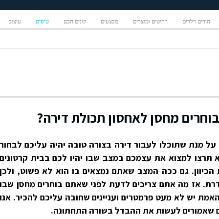
הורים וילדים
רהיטים ומוצרים
מבצעים
קונים חכם
טיפים
עיצוב
וחרים מחסן לאחסון תכולת דירה?
על מנת שתוכלו לעבור דירה בצורה טובה יהיה עליכם לבחור
א תרצו למצוא את עצמכם במצב שבו יהיו לכם בבית קרטונים
הכיוון. גם ככה המצב שאתם נמצאים בו הוא לא פשוט, ולכן
רת. אז מה אתם צריכים לדעת לפני שאתם בוחרים מחסן שבו
מת יש לא מעט פרמטרים ועניינים שחובה עליכם להכיר. אנו
ם שאמורים לעשות את ההבדל בשורה התחתונה.