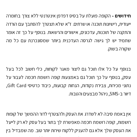
חידושים -
הקופה פועלת על בסיס דפדפן אינטרנטי ללא צורך בחומרה
ייעודית, רישיונות תוכנה או שרתים. ז"א שלא תצטרך להסתבך עם הורדה
והתקנה של תוכנות, עדכונים, אישורים והרשאות. בנוסף על כך זה אומר
שתמיד יש לך גישה לגרסה העדכנית ביותר שמסונכרנת עם כל מה
שקורה בשוק.
בנוסף על כל אלו תוכל גם ליצור מאגר לקוחות, כלי חשוב לכל בעל
עסק, בנוסף על כך תוכל גם באמצעות קופה רושמת חכמה לעבור על
נתוני מכירות, צבירת נקודות, הנחות קבועות, כיבוד כרטיסי Gift Card,
דיוור ב-SMS, ניהול מבצעים והטבות.
אין באמת סיבה לא לשדרג את העסק ולהצטרף לדור ההמשך של קופות
רושמות, קופה רושמת חכמה מאפשרת לך בתור בעל עסק לא רק לייעל
את העסק שלך אלא גם להעניק ללקוח שירות יותר טוב. מה שמבדיל בין