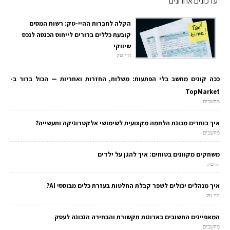
עדכונים אחרונים
הקלה לחברות ההיי-טק: רשות המסים
קובעת כללים ברורים לייחוס הכנסה לנכס
שיווקי
היי טק
ככה קונים מחשב בלי הפתעות: משלוח, החזרות ואחריות — הכול ברור ב-
TopMarket
מחשבים
איך בוחרים מכונת הלחמה מקצועית לשימושי אלקטרוניקה ותעשייה?
מחשבים
משחקים מקוונים בטוחים: איך להגן על ילדים
הרשת
איך מנהלים יכולים לשפר קבלת החלטות בעזרת כלים מבוססי AI?
היי טק
המאפיינים החשובים בארונות תקשורת והבחירה הנכונה לעסק
מחשבים