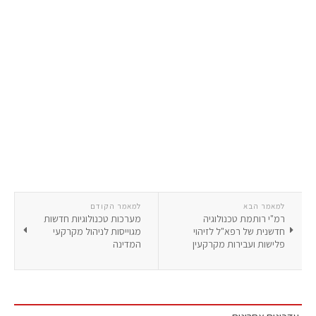
למאמר הבא
למאמר הקודם
רמ"י רותמת טכנולוגיה
מערכות טכנולוגיות חדשות
חדשנית של רפא"ל לזיהוי
מגוייסות לניהול מקרקעי
פלישות ועבירות מקרקעין
המדינה