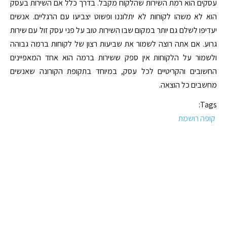
עסקים הוא רמת השירות שהלקוח מקבל. בדרך כלל אם השירות בעסק
הוא לא משהו לקוחות לא יתלוננו ופשוט יצביעו עם הרגליים. אנשים
יעדיפו לשלם גם יותר במקום שבו השירות טוב על פני עסק זול עם שירות
גרוע. אם אתה רוצה לשמור את שביעות רצון של לקוחות ברמה גבוהה
ולשמור על הלקוחות אין ספק ששירות ברמה הוא אחד המאפיינים
החשובים והקריטיים לכל עסק, במיוחד בתקופת הקורונה שאנשים
מחשבים כל הוצאה.
Tags:
קופה רושמת