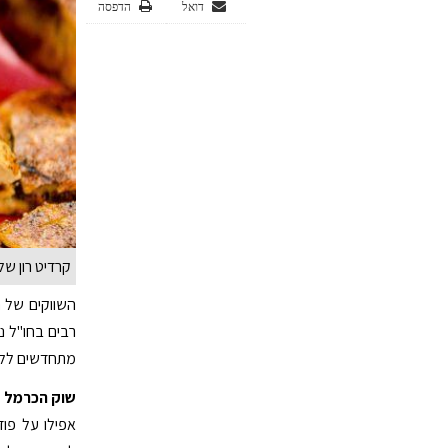
דואל
הדפסה
קרדיט רון של
השווקים של ת
רבים בחו"ל נ
מתחדשים לל
שוק הכרמל
מ
אפילו על פוד