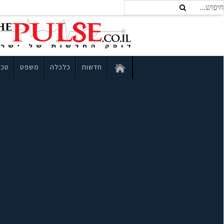
חדשות
כלכלה
משפט
טכנ