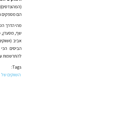
(המהונדסים) 
הם מספקים חוו
מהי הדרך הטו
שף, מסעדן, מ
אביב (ושווקי
הביסים הכי 
להתרשמות על 
Tags:
השווקים של 