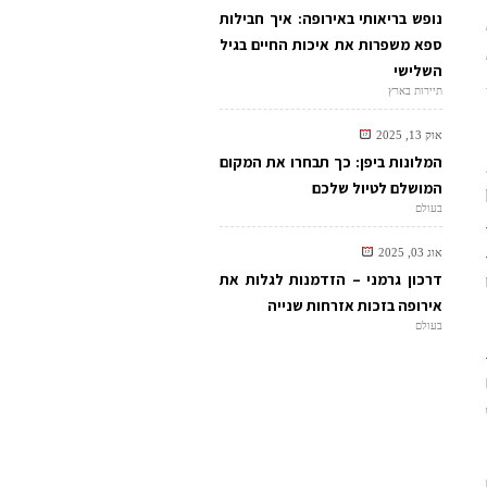
נופש בריאותי באירופה: איך חבילות
ספא משפרות את איכות החיים בגיל
השלישי
תיירות בארץ
אוק 13, 2025
המלונות ביפן: כך תבחרו את המקום
המושלם לטיול שלכם
בעולם
אוג 03, 2025
דרכון גרמני – הזדמנות לגלות את
אירופה בזכות אזרחות שנייה
בעולם