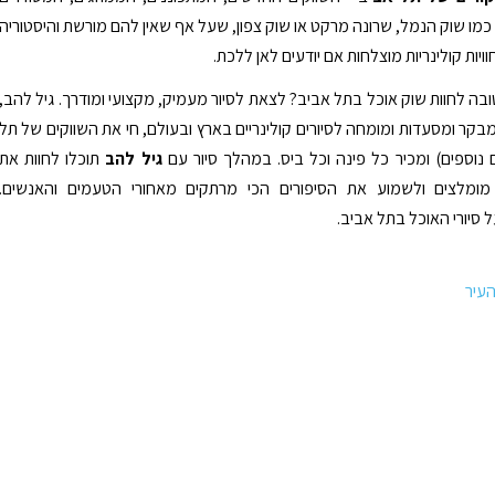
כמו שוק הנמל, שרונה מרקט או שוק צפון, שעל אף שאין להם מורשת והיסטוריה
יות קולינריות מוצלחות אם יודעים לאן ללכת.
בה לחוות שוק אוכל בתל אביב? לצאת לסיור מעמיק, מקצועי ומודרך. גיל להב,
בקר ומסעדות ומומחה לסיורים קולינריים בארץ ובעולם, חי את השווקים של תל
ם נוספים) ומכיר כל פינה וכל ביס. במהלך סיור עם
גיל להב
תוכלו לחוות את
מומלצים ולשמוע את הסיפורים הכי מרתקים מאחורי הטעמים והאנשים.
סיורי האוכל בתל אביב.
העיר