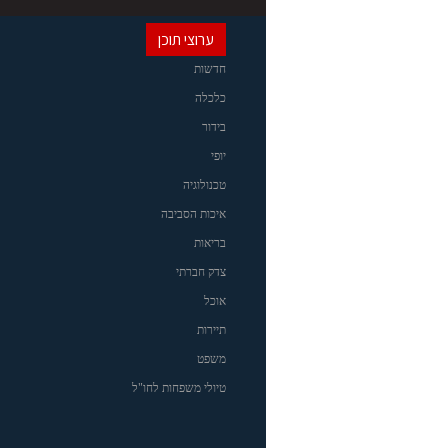
ערוצי תוכן
חדשות
כלכלה
בידור
יופי
טכנולוגיה
איכות הסביבה
בריאות
צדק חברתי
אוכל
תיירות
משפט
טיולי משפחות לחו"ל