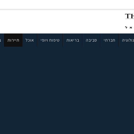
ולוגיה
חברתי
סביבה
בריאות
טיפוח ויופי
אוכל
תיירות
ב