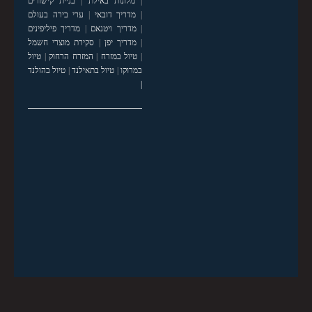
|
מלונות באילת
|
בניית קישורים
|
מדריך דובאי
|
ערי בירה בעולם
|
מדריך ויטנאם
|
מדריך פיליפינים
|
מדריך יפן
|
סקירת מוצרי חשמל
|
טיול במזרח
|
המזרח הרחוק
|
טיול
במרוקו
|
טיול בתאילנד
|
טיול בהולנד
|