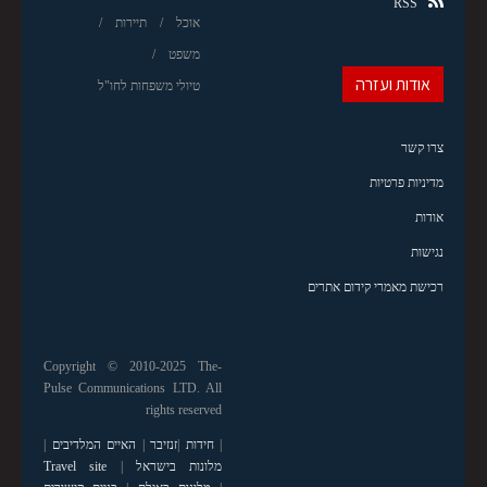
RSS
אוכל
תיירות
משפט
אודות ועזרה
טיולי משפחות לחו"ל
צרו קשר
מדיניות פרטיות
אודות
נגישות
רכישת מאמרי קידום אתרים
Copyright © 2010-2025 The-
Pulse Communications LTD. All
rights reserved
|
חידות
|
זנזיבר
|
האיים המלדיבים
|
מלונות בישראל
|
Travel site