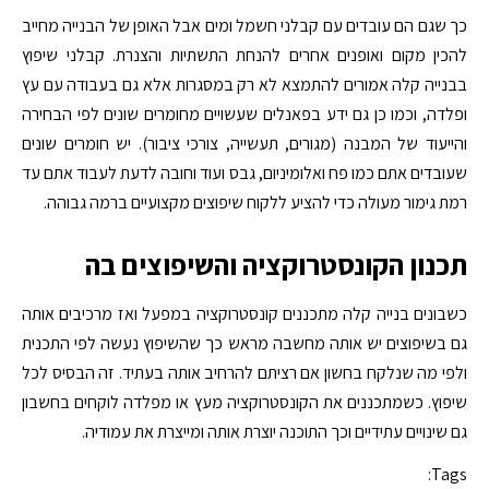
כך שגם הם עובדים עם קבלני חשמל ומים אבל האופן של הבנייה מחייב
להכין מקום ואופנים אחרים להנחת התשתיות והצנרת. קבלני שיפוץ
בבנייה קלה אמורים להתמצא לא רק במסגרות אלא גם בעבודה עם עץ
ופלדה, וכמו כן גם ידע בפאנלים שעשויים מחומרים שונים לפי הבחירה
והייעוד של המבנה (מגורים, תעשייה, צורכי ציבור). יש חומרים שונים
שעובדים אתם כמו פח ואלומיניום, גבס ועוד וחובה לדעת לעבוד אתם עד
רמת גימור מעולה כדי להציע ללקוח שיפוצים מקצועיים ברמה גבוהה.
תכנון הקונסטרוקציה והשיפוצים בה
כשבונים בנייה קלה מתכננים קונסטרוקציה במפעל ואז מרכיבים אותה
גם בשיפוצים יש אותה מחשבה מראש כך שהשיפוץ נעשה לפי התכנית
ולפי מה שנלקח בחשון אם רציתם להרחיב אותה בעתיד. זה הבסיס לכל
שיפוץ. כשמתכננים את הקונסטרוקציה מעץ או מפלדה לוקחים בחשבון
גם שינויים עתידיים וכך התוכנה יוצרת אותה ומייצרת את עמודיה.
Tags: