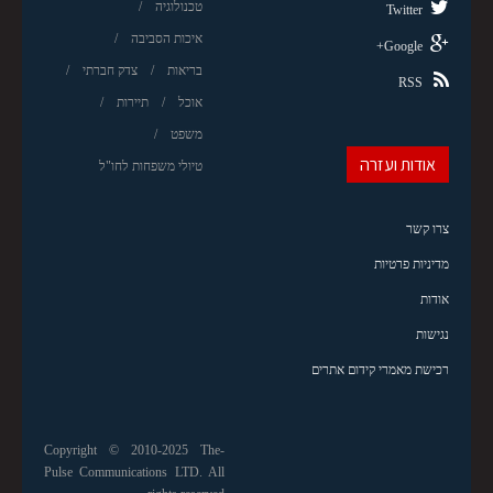
טכנולוגיה
Twitter
איכות הסביבה
Google+
בריאות
צדק חברתי
RSS
אוכל
תיירות
משפט
אודות ועזרה
טיולי משפחות לחו"ל
צרו קשר
מדיניות פרטיות
אודות
נגישות
רכישת מאמרי קידום אתרים
Copyright © 2010-2025 The-
Pulse Communications LTD. All