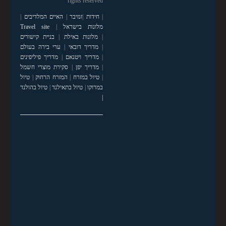
rights reserved
|
חידות
|
זנזיבר
|
האיים המלדיבים
|
מלונות בישראל
|
Travel site
|
מלונות באילת
|
בניית קישורים
|
מדריך דובאי
|
ערי בירה בעולם
|
מדריך ויטנאם
|
מדריך פיליפינים
|
מדריך יפן
|
סקירת מוצרי חשמל
|
טיול במזרח
|
המזרח הרחוק
|
טיול
במרוקו
|
טיול בתאילנד
|
טיול בהולנד
|