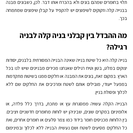
תלוי בחומרים שמהם בונים ולא בהכרח אותו דבר. לכן, כשבונים מבנה
בבנייה קלה וזקוקים לשיפוצים יש להקפיד על קבלן שיפוצים שמתמחה
בכך.
מה ההבדל בין קבלני בניה קלה לבניה
רגילה?
בנייה קלה היא כל שיטת בנייה שאינה הבנייה המסורתית בלבנים, יסודות
יצוקים במלט, בטון וטיח רגילים שאנחנו מכירים מבניינים שיש לנו בכל
הארץ. במקום זאת, בונים את המבנה או חלקים ממנו בשיטות מתקדמות
במפעל ייעודי, מובילים אותם לשטח ומרכיבים את החלקים שם ללא
לכלוך ופסולת בניין.
הבנייה הקלה עשויה ממסגרות עץ או מתכת, בדרך כלל פלדה, או
אלומיניום במקרים שונים, שביניהן יש לוחות מחומרים חדשניים ויציבים.
בין הלוחות מכניסים חומר בידוד כמו צמר סלעים או חומרים אחרים, ואת
כל החלקים מסיעים לשטח ושם נעשית הבנייה ללא לכלוך ובמינימום