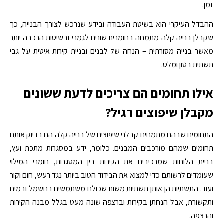
זמן.
ההבדל העיקרי הוא בשיטת העבודה ובידע שנרכש לצורך הבנייה, כך
שקבלן בנייה קלה מתמחה בחומרים שונים לגמרי ובשיטות הרכבה יותר
מאשר בנייה מסורתית – הנחה של לבנים ובניית קירות איטית על גבי
תשתית בטון ומלט.
אילו תחומים הם צריכים לדעת ששונים
מקבלן שיפוצים רגיל?
התחומים שבהם מתמחים קבלני שיפוצים של בנייה קלה הם בדיוק אותם
תחומים שמהם מורכבים המבנים. כלומר, ידע במסגרות מתכת ועץ,
בניית הלוחות שמרכיבים את הקירות בין המסגרות, חומרי המילוי
שעומדים לרשותם כדי למצוא את הבידוד הטוב ביותר נגד רעש, חום וקור
ועוד. התשתיות הן אותן תשתיות משום שכולם משתמשים בחשמל ובמים
ותקשורת, אבל הנחתן בקירות וברצפה שונה מעט בגלל מבנה הקירות
והרצפה.