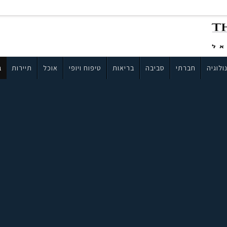
ולוגיה
חברתי
סביבה
בריאות
טיפוח ויופי
אוכל
תיירות
ב