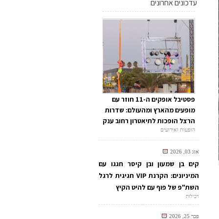
עדכונים אחרונים
פסטיבל אופקים ה-11 חוזר עם
מופעים מהארץ ומהעולם: שדרות
הרצל הופכות לתיאטרון רחוב ענק
הופעות ואירועים
אוג 03, 2026
קים בן שמעון ובן קיסר חגגו עם
המיניונים: הקרנת VIP חגיגית לרגל
השת"פ של פוף עם להיט הקיץ
רכילות
פבר 25, 2026