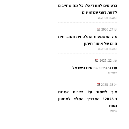
כרטיסים למונדיאל: כל מה שחייבים
לדעת לפני שמזמינים
הופעות ואירועים
ינו 27, 2026
מה המשמעות ההלכתית והחברתית
היום של איסור חיתון
הופעות ואירועים
אוק 22, 2025
ערוצי בידור ברוסית בישראל
טלוויזיה
יול 25, 2025
איך לשמור על יצירות אמנות
ב-2025? המדריך המלא לאחסון
בטוח
אמנות