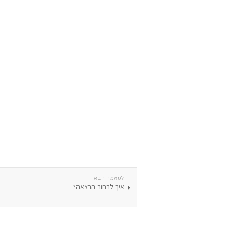
למאמר הבא
איך לבחור הרצאה?