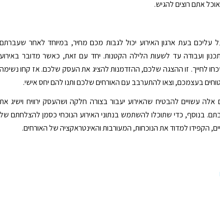
אוכל אתם רוצים להגיש.
 עליכם בעת ארגון האירוע יכול לגבות מכם מחיר, במיוחד לאחר שעברתם
כנון ועבודה עד לשעות הלילה הקטנות. יחד עם זאת, כאשר מדובר באירוע
חו לחייך. זו ההצגה שלכם, ההזדמנות להציג את העסק שלכם. אז קחו נשימה
טוחים בעצמכם, וצאו להתערבב עם האורחים שלכם ותנו להם יחס אישי.
 אלה עשויים להבטיח שהאירוע יעבור בצורה חלקה ושהעסק ירוויח וישיג את
ם. בנוסף, כדי שתוכלו להשתמש בנתוני האירוע הנוכחי כסמן להצלחתם של
יים, הקפידו למדוד את הנוכחות, המעורבות והאינטראקציה של האורחים.