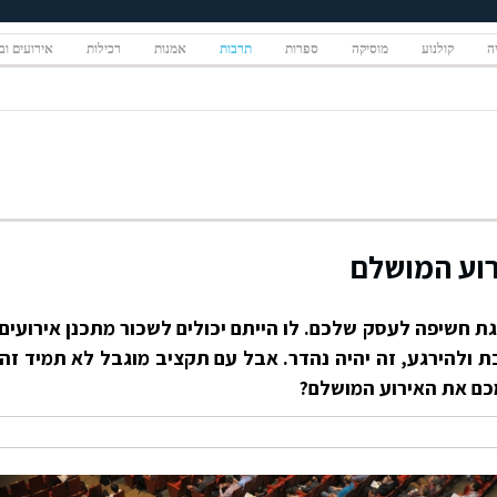
יה
קולנוע
מוסיקה
ספרות
תרבות
אמנות
רכילות
אירועים ובי
רוע המושלם
ת חשיפה לעסק שלכם. לו הייתם יכולים לשכור מתכנן אירועים
 ולהירגע, זה יהיה נהדר. אבל עם תקציב מוגבל לא תמיד זה
כם את האירוע המושלם?