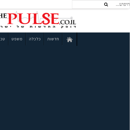
חדשות
כלכלה
משפט
טכנ