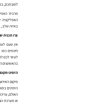
לטובתכם, במי
מרבית האפלי
האפליקציה י
באיזה שלב, ב
צרו תכנית שי
אין טעם לערו
חינמיים כמו 
לעזור לכם לה
בהאשטגים הרלו
הזמינו מקום 
מיקום האירוע
הזמינים במוע
האולם, עריכת
או מערכת הגב