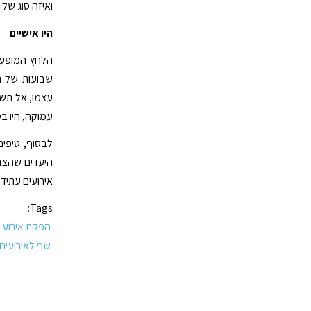
ואיזה סוג של 
היו אישיים
הלחץ המופעל
שבועות של ת
עצמו, אל תשכ
עמוקה, היו ב
לבסוף, טיפים
היעדים שהצבת
אירועים עתיד
Tags:
הפקת אירוע
שף לאירועים