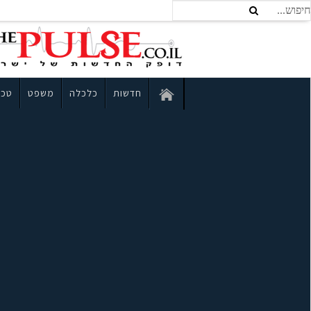
חדשות
כלכלה
משפט
טכנ