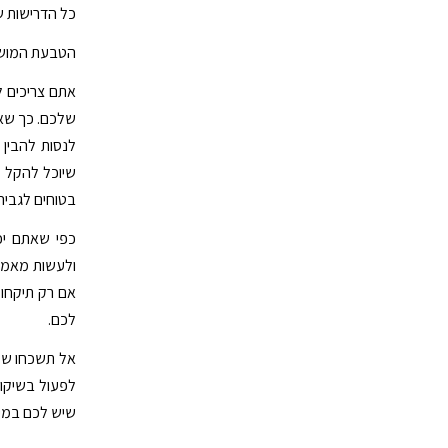
כל הדרישות 
הטבעת המוש
אתם צריכים ל
שלכם. כך שא
לנסות להבין 
שיוכל להקל 
בטוחים לגביה
כפי שאתם יכ
ולעשות מאמץ 
אם רק תיקחו 
לכם.
אל תשכחו שמד
לפעול בשיקול
שיש לכם במיש