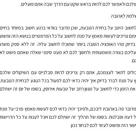
שלכם ולאפשר לכם להיות בראש שקט עם הדרך שבה אתם פועלים.
למת לאהובה
חשוב היטב על בחירת הטבעת, שכן מדובר בוודאי ברגע חשוב במיוחד בחיים
תם צריכים לעשות מאמץ על מנת לחשוב על כל הפרמטרים בנושא הזה ופשוט
בדיוק מהי האופציה הטובה ביותר שתוכלו לחשוב עליה. זה ללא ספק משהו
עליכם בצורה משמעותית ולחסוך לכם לא מעט סימני שאלה שאתם פשוט לא
ם.
ולים לתאר לעצמכם, אתם רק צריכים להיות סבלניים עם השיקולים שלכם
על מנת לברר בדיוק איך יהיה כדאי לכם לפעול בכל הנוגע לבחירת הטבעת.
את הזמן כדי לחשוב על מגוון רחב של טבעות אירוסין, בסופו של יום זה ישתלם
ובר פה באהובת ליבכם, ולפיכך יהיה כדאי לכם לעשות מאמץ מרבי על מנת
 דעת וסבלנות. בסופו של תהליך זה ישתלם לכם ויוכל לענות על כל הדרישות
ור הזה ופשוט לעזור לכם לבחור נכון.