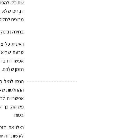
שתוכלו להפו
דברים שלא כל
מרוצים לחלוטי
בחירה נבונה ש
ראשית כל צרי
טבעת שהיא תו
אפשרויות בדי
הזמן שלכם.
תנסו לנצל כ
ההחלטות שלכם
אפשרויות לר
פשוטה. כך ש
בטוח.
נצלו את הזמ
לעשות. זה יו