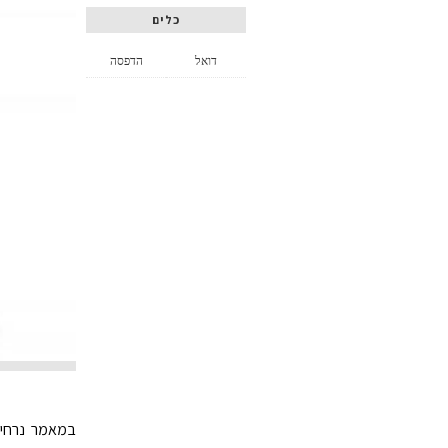
כלים
דואל
הדפסה
במאמר נרחיב