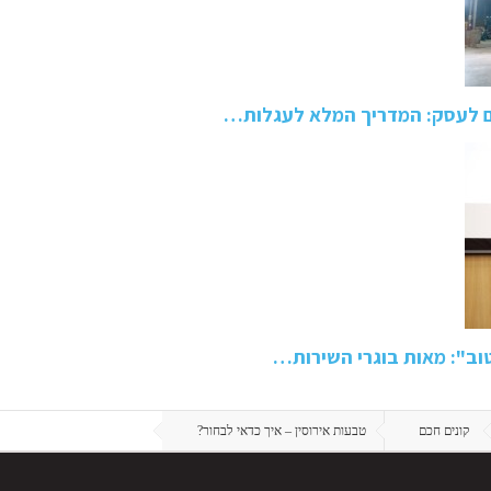
ם לעסק: המדריך המלא לעגלות…
טוב": מאות בוגרי השירות…
קונים חכם
טבעות אירוסין – איך כדאי לבחור?