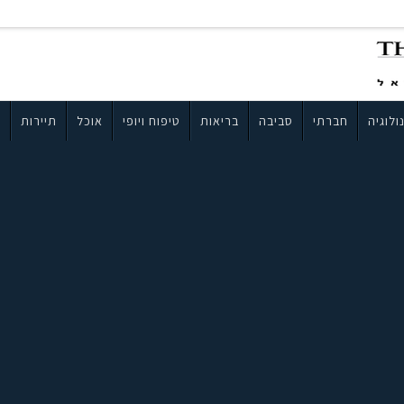
ולוגיה
חברתי
סביבה
בריאות
טיפוח ויופי
אוכל
תיירות
ב