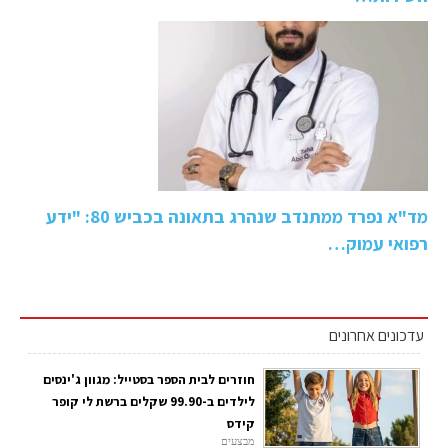
מד"א נפרד ממתנדב שנהרג בתאונה בכביש 80: "ידע
רפואי עמוק…
עדכונים אחרונים
חוזרים לבית הספר בסטייל: מגוון ג'ינסים
לילדים ב-99.90 שקלים ברשת לי קופר
קידס
מבצעים