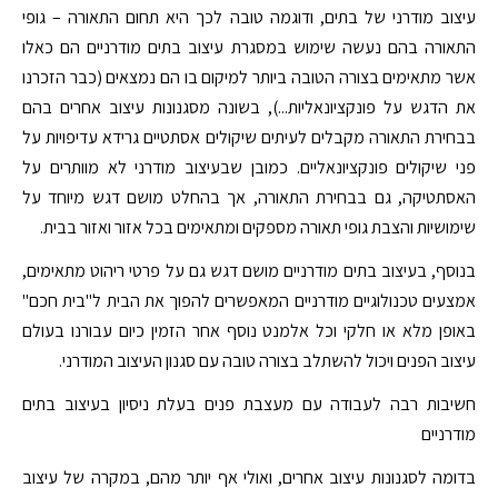
עיצוב מודרני של בתים, ודוגמה טובה לכך היא תחום התאורה – גופי
התאורה בהם נעשה שימוש במסגרת עיצוב בתים מודרניים הם כאלו
אשר מתאימים בצורה הטובה ביותר למיקום בו הם נמצאים (כבר הזכרנו
את הדגש על פונקציונאליות...), בשונה מסגנונות עיצוב אחרים בהם
בבחירת התאורה מקבלים לעיתים שיקולים אסתטיים גרידא עדיפויות על
פני שיקולים פונקציונאליים. כמובן שבעיצוב מודרני לא מוותרים על
האסתטיקה, גם בבחירת התאורה, אך בהחלט מושם דגש מיוחד על
שימושיות והצבת גופי תאורה מספקים ומתאימים בכל אזור ואזור בבית.
בנוסף, בעיצוב בתים מודרניים מושם דגש גם על פרטי ריהוט מתאימים,
אמצעים טכנולוגיים מודרניים המאפשרים להפוך את הבית ל"בית חכם"
באופן מלא או חלקי וכל אלמנט נוסף אחר הזמין כיום עבורנו בעולם
עיצוב הפנים ויכול להשתלב בצורה טובה עם סגנון העיצוב המודרני.
חשיבות רבה לעבודה עם מעצבת פנים בעלת ניסיון בעיצוב בתים
מודרניים
בדומה לסגנונות עיצוב אחרים, ואולי אף יותר מהם, במקרה של עיצוב