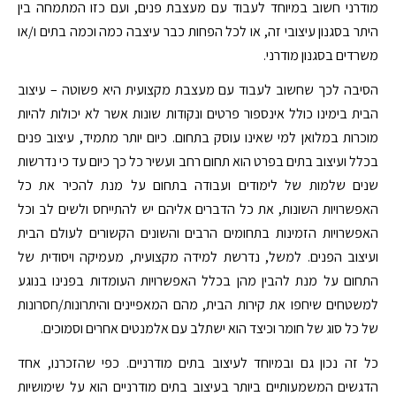
מודרני חשוב במיוחד לעבוד עם מעצבת פנים, ועם כזו המתמחה בין
היתר בסגנון עיצובי זה, או לכל הפחות כבר עיצבה כמה וכמה בתים ו/או
משרדים בסגנון מודרני.
הסיבה לכך שחשוב לעבוד עם מעצבת מקצועית היא פשוטה – עיצוב
הבית בימינו כולל אינספור פרטים ונקודות שונות אשר לא יכולות להיות
מוכרות במלואן למי שאינו עוסק בתחום. כיום יותר מתמיד, עיצוב פנים
בכלל ועיצוב בתים בפרט הוא תחום רחב ועשיר כל כך כיום עד כי נדרשות
שנים שלמות של לימודים ועבודה בתחום על מנת להכיר את כל
האפשרויות השונות, את כל הדברים אליהם יש להתייחס ולשים לב וכל
האפשרויות הזמינות בתחומים הרבים והשונים הקשורים לעולם הבית
ועיצוב הפנים. למשל, נדרשת למידה מקצועית, מעמיקה ויסודית של
התחום על מנת להבין מהן בכלל האפשרויות העומדות בפנינו בנוגע
למשטחים שיחפו את קירות הבית, מהם המאפיינים והיתרונות/חסרונות
של כל סוג של חומר וכיצד הוא ישתלב עם אלמנטים אחרים וסמוכים.
כל זה נכון גם ובמיוחד לעיצוב בתים מודרניים. כפי שהזכרנו, אחד
הדגשים המשמעותיים ביותר בעיצוב בתים מודרניים הוא על שימושיות