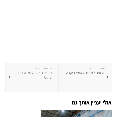
למאמר הבא
למאמר הקודם
רעיונות למתנה לאמא היקרה
כרטיס נטען – למי זה כדאי
ולמה?
אולי יעניין אותך גם