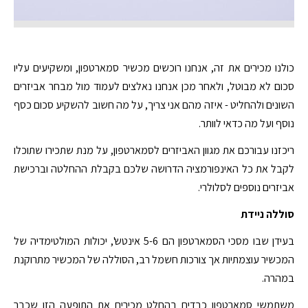
כולנו מכירים את זה, אנחנו רוכשים מכשיר סמארטפון, ומשקיעים עליו
סכום לא מבוטל, ולאחר מכן אנחנו נאלצים לעמוד מול מבחר אביזרים
השונים ולהחליט - איזה מהם אני צריך, על מה חשוב להשקיע סכום כסף
נוסף ועל מה כדאי לוותר.
ריכזנו עבורכם את מגוון האביזרים לסמארטפון, על מנת שתכירו שתוכלו
לקבל את כל האינפורמציה הדרושה שלכם בקבלת ההחלטה וברכישת
אביזרים נוספים לסלולרי.
סוללה ניידת
בעידן שבו מסכי הסמארטפון הם 5-6 אינטש', יכולות המולטימדיה של
המכשיר עוצמתיות אך צורכות חשמל רב, הסוללה של המכשיר מתרוקנת
במהרה.
משתמשי סמארטפון כבדים בהחלט מכירים את התופעה הזו שכבר