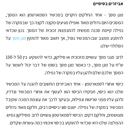
אביזרים בסיסיים
מגן מסך - אחד החלקים היקרים במכשיר הסמארטפון הוא המסך,
המסכים היום גדולים מאוד ואפילו מגיעים מקצה לקצה כך שבמקרה של
נפילה קיימת סכנה ממשית להתנפצות זכוכית של המסך. נכון שכדאי
להימנע ממצב שבו המכשיר נופל, אך חשוב מאוד להתקין
מגן מסך
על
הסלולרי שלנו.
לרוב מגני מסך עשויים מזכוכית או סיליקון, כדאי להשקיע בין 50 ל-100
ש"ח על מגן מסך, כי כאמור מגן מסך בסופו של דבר יכול לשמור על
המסך שלכם שלם ולהגן עליו במקרה של נפילה.
כיסוי אחורי לסמארטפון - אחד האביזרים החשובים להגנה על המכשיר
שלנו הוא כיסוי, תפקידו הכיסוי הוא לעטוף את אחורי המכשיר וצדדיו,
ולהגן עליו מפני שריטות ונפילות, ובעיקר לרכך את עוצמת המכה שקיבל
המכשיר במקרה של נפילה. ישנם סוגי כיסויים רבים, חלקם מאוד גדולים
ומגושמים, וחלקם דקים. הכיסוי לסמארטפון עשויים לרוב מסיליקון גמיש.
ההמלצה שלנו היא שכדאי להשקיע בכיסוי איכותי כמה עשרות שקלים.