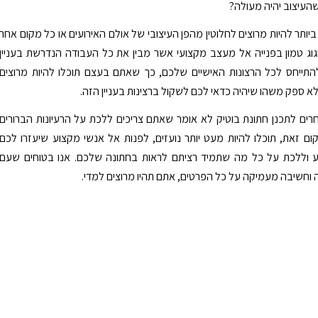
העיצוב יהיה מעולה?
יותר להיות מרוצים לחלוטין מהפן העיצובי של אולם האירועים או כל מקום אחר
וג טמון בפנייה אל מעצב מקצועי אשר מבין את כל העבודה הנדרשת בעניין
התייחס לכל הרצונות האישיים שלכם, כך שאתם בעצם תוכלו להיות מרוצים
לא ספק משהו שיהיה כדאי לכם לשקול ברצינות בעניין הזה.
ים לתכנן חתונת בוטיק לא אומר שאתם צריכים ללכת על הרעיונות הברורים
ם זאת, תוכלו להיות מעט יותר נועזים, לפנות אל אנשי מקצוע שיעזרו לכם
וע וללכת על כל מה שתמיד רציתם לראות בחתונה שלכם. אנו בטוחים שעם
ה וחשיבה מעמיקה על כל הפרטים, אתם תהיו מרוצים למדי.