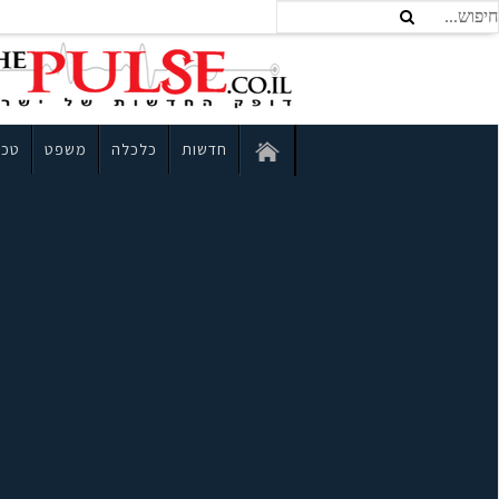
חדשות
כלכלה
משפט
טכנ