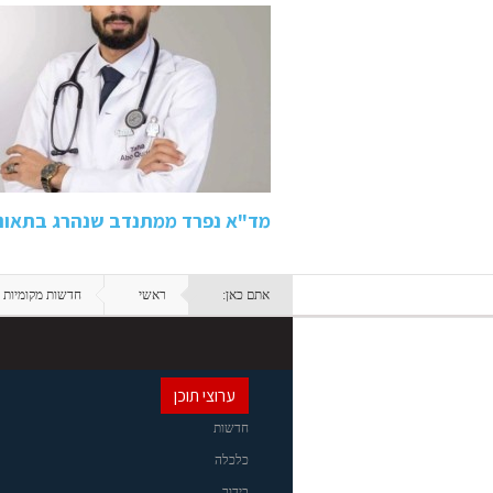
מד"א נפרד ממתנדב שנהרג בתאונה בכביש 80: "ידע
אתם כאן:
ראשי
חדשות מקומיות
ערוצי תוכן
חדשות
כלכלה
בידור