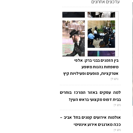
עדכונים אחרונים
בין הזמנים בבני ברק: אלפי
משפחות נהנות משפע
אטרקציות, מופעים ופעילויות קיץ
גוש דן
למה עסקים באזור המרכז בוחרים
בבית דפוס מקצועי בראש העין?
גוש דן
אולמות אירועים קטנים בתל אביב –
ככה מארגנים אירוע אינטימי
גוש דן