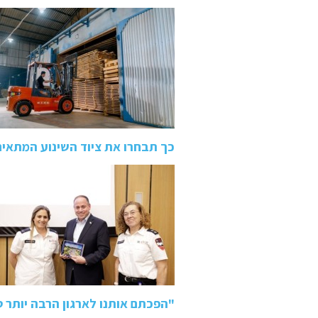
כך תבחרו את ציוד השינוע המתאי
"הפכתם אותנו לארגון הרבה יותר 