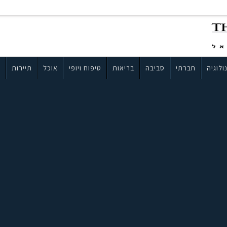
ולוגיה
חברתי
סביבה
בריאות
טיפוח ויופי
אוכל
תיירות
ב