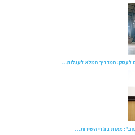
ם לעסק: המדריך המלא לעגלות…
טוב": מאות בוגרי השירות…