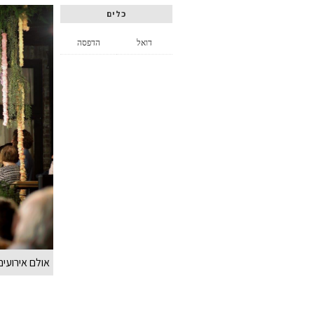
כלים
דואל
הדפסה
אולם אירועים 