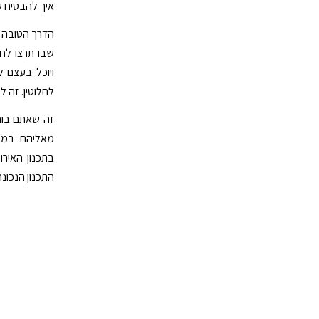
איך להבטיח ש
הדרך הטובה ב
שבו תרצו לחג
ויוכל בעצם ל
לחלוטין. זה ל
זה שאתם בוחר
מאליהם. במקו
בתכנון האיר
התכנון הנכונ