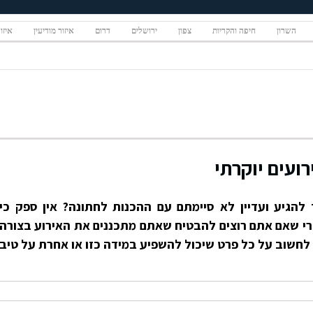
השרון
חיפה והקריות
צפון
ירושלים
דרום
איזור מודיעין
איזו
רועים יוקרתי
להגיע ועדיין לא סיימתם עם ההכנות לחתונה? אין ספק כי
י שאם אתם רוצים להבטיח שאתם מתכננים את האירוע בצורה
 לחשוב על כל פרט שיכול להשפיע במידה כזו או אחרת על טיב