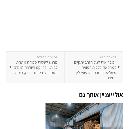
למאמר הבא
למאמר הקודם
יום בריאות לגיל הזהב יתקיים
מרגש לעשות ספורט מתחת
במרפאת כללית רפואה
לבית... פרויקט היוקרה "מנרב
משלימה במרכז הרפואי לין
בשמורה" בסביוני דניה, חיפה
בחיפה
אולי יעניין אותך גם