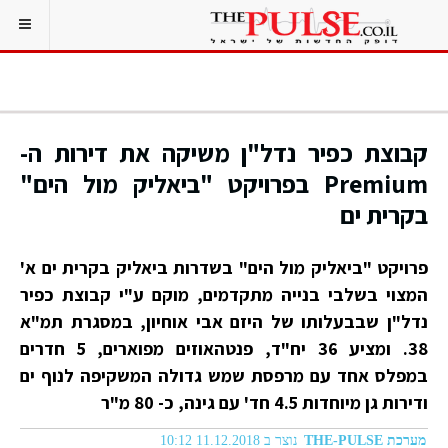
קבוצת כפיר נדל"ן משיקה את דירות ה-
Premium בפרויקט "ביאליק מול הים"
בקרית ים
פרויקט "ביאליק מול הים" בשדרות ביאליק בקרית ים א'
המצוי בשלבי בנייה מתקדמים, מוקם ע"י קבוצת כפיר
נדל"ן שבבעלותו של היזם אבי אוחיון, במסגרת תמ"א
38. ומציע 36 יח"ד, פנטהאוזים מפוארים, 5 חדרים
במפלס אחד עם מרפסת שמש גדולה המשקיפה לנוף ים
ודירות גן מיוחדות 4.5 חד' עם גינה, כ- 80 מ"ר
מערכת THE-PULSE
נוצר ב 11.12.2018 10:12