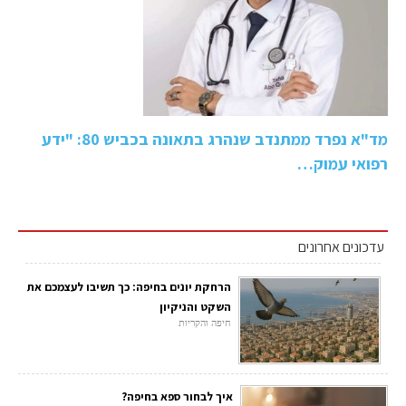
מד"א נפרד ממתנדב שנהרג בתאונה בכביש 80: "ידע
רפואי עמוק…
עדכונים אחרונים
הרחקת יונים בחיפה: כך תשיבו לעצמכם את
השקט והניקיון
חיפה והקריות
איך לבחור ספא בחיפה?