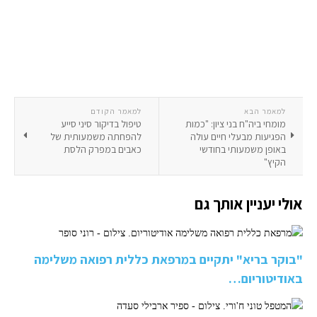
למאמר הבא
למאמר הקודם
מומחי ביה"ח בני ציון: "כמות
טיפול בדיקור סיני סייע
הפגיעות מבעלי חיים עולה
להפחתה משמעותית של
באופן משמעותי בחודשי
כאבים במפרק הלסת
הקיץ"
אולי יעניין אותך גם
"בוקר בריא" יתקיים במרפאת כללית רפואה משלימה
באודיטוריום…