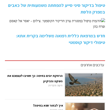
טיפול בדיקור סיני סייע להפחתה משמעותית של כאבים
במפרק הלסת
חדש במרפאת כללית רפואה משלימה בקרית אתא:
טיפולי דיקור קוסמטי
עדכונים אחרונים
הרחקת יונים בחיפה: כך תשיבו לעצמכם את
השקט והניקיון
חיפה והקריות
איך לבחור ספא בחיפה?