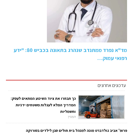
מד"א נפרד ממתנדב שנהרג בתאונה בכביש 80: "ידע
רפואי עמוק…
עדכונים אחרונים
כך תבחרו את ציוד השינוע המתאים לעסק:
המדריך המלא לעגלות משטחים ידניות
וחשמליות
המגזין
פרופ' אביב גולדברט מונה למנהל בית חולים סבן לילדים בסורוקה