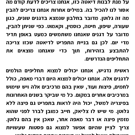
על מנת לבנות דיאטה כזו, אנחנו צריכים לדעת קודם מה
אסור לנו להכיל בה. במילים אחרות אנחנו צריכים להבין
מה זה גלוטן. מדובר בחלבון שנמצא בדגנים שונים, כגון
שעורה, שיפון, חיטה, כוסמין, וקאמוט. כפי שניתן להבין,
מדובר על דגנים שאנחנו משתמשים כמעט באופן תדיר
מדי יום. לכן גם בניית התפריט לדיאטה שכזו צריכה
להתבצע בזהירות, תוך כדי שאנחנו מוצאים את
התחליפים הנדרשים.
ראשית נדגיש, אנחנו יכולים למצוא תחליפים הולמים
לדגנים אלה. אנחנו יכולים למצוא היום דברי מאפה, כולל
לחמים, פיצות ועוד, שאין בהם מרכיבים אלה ויש שימוש
במרכיבים אחרים במקום. כל מי שביקר בשנים האחרונות
בפיצריה למשל, יכול היה לראות בתפריט גם פיצה ללא
גלוטן. מי שיש לו צליאק, חייב כמובן לברר לפני שהוא
מזמין פיצה או דבר מאפה אחר, שאכן אין בהם גלוטן.
צריך לציין שהיום אפשר למצוא גם פסטות שעשויות