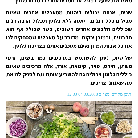
משיבולת שועל למשל או חומרים אחרים במקום גלוטן.
שנית, אנחנו יכולים ליהנות ממאכלים אחרים שאינם
מכילים כלל דגנים. דיאטה ללא גלוטן תכלול הרבה דגים
שכוללים חלבונים אחרים חשובים, בשר שכולל אף הוא
חלבונים, וכמובן ירקות. מדובר על מאכלים שמספקים לנו
את כל אבות המזון ואינם מסכנים אותנו בצריכת גלוטן.
שלישית, ניתן להשתמש במרכיבים כמו ביצים, זרעי
פשתן, תירס, סויה, קינואה, אורז, אלה מרכיבים שאינם
כוללים גלוטן ויכולים גם להשביע אותנו וגם לספק לנו את
מה שאנחנו צריכים.
תוכן מקודם
נוצר ב 04.03.2018 12:03