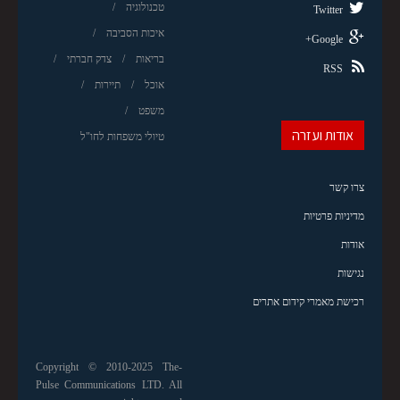
טכנולוגיה
Twitter
איכות הסביבה
Google+
בריאות
צדק חברתי
RSS
אוכל
תיירות
משפט
אודות ועזרה
טיולי משפחות לחו"ל
צרו קשר
מדיניות פרטיות
אודות
נגישות
רכישת מאמרי קידום אתרים
Copyright © 2010-2025 The-
Pulse Communications LTD. All