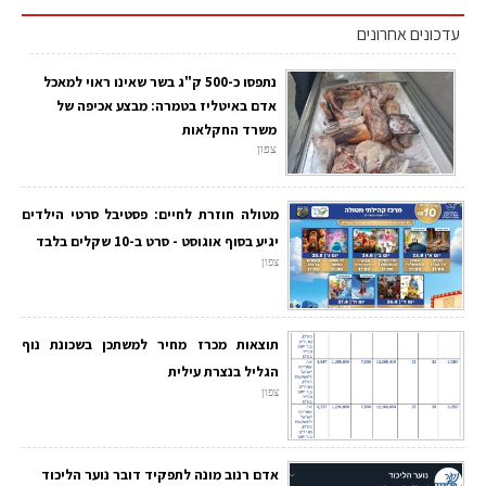
עדכונים אחרונים
נתפסו כ-500 ק"ג בשר שאינו ראוי למאכל
אדם באיטליז בטמרה: מבצע אכיפה של
משרד החקלאות
צפון
מטולה חוזרת לחיים: פסטיבל סרטי הילדים
יגיע בסוף אוגוסט - סרט ב-10 שקלים בלבד
צפון
תוצאות מכרז מחיר למשתכן בשכונת נוף
הגליל בנצרת עילית
צפון
אדם רנוב מונה לתפקיד דובר נוער הליכוד