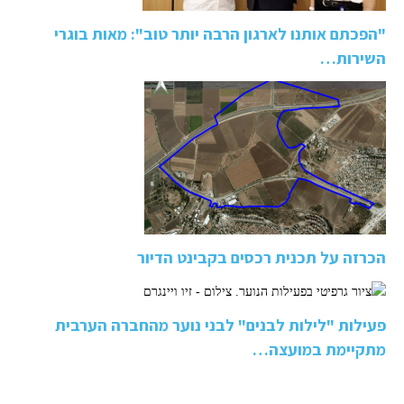
"הפכתם אותנו לארגון הרבה יותר טוב": מאות בוגרי
השירות…
הכרזה על תכנית רכסים בקבינט הדיור
פעילות "לילות לבנים" לבני נוער מהחברה הערבית
מתקיימת במועצה…