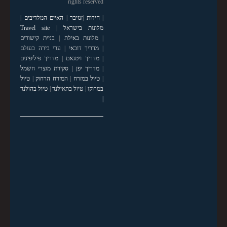
rights reserved
|
חידות
|
זנזיבר
|
האיים המלדיבים
|
מלונות בישראל
|
Travel site
|
מלונות באילת
|
בניית קישורים
|
מדריך דובאי
|
ערי בירה בעולם
|
מדריך ויטנאם
|
מדריך פיליפינים
|
מדריך יפן
|
סקירת מוצרי חשמל
|
טיול במזרח
|
המזרח הרחוק
|
טיול
במרוקו
|
טיול בתאילנד
|
טיול בהולנד
|