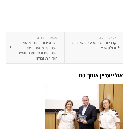
למאמר הבא
למאמר הקודם
קרבי זה הכי המועצה האזורית
ימי חפירות באתר אושא
זבולון אחי!
העתיקה מטעם רשות
העתיקות ובשיתוף המועצה
האזורית זבולון
אולי יעניין אותך גם